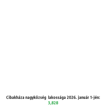
Cibakháza nagyközség lakossága 2026. január 1-jén:
3,828