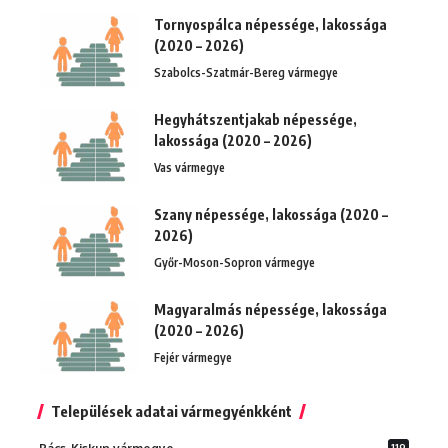
Tornyospálca népessége, lakossága
(2020 – 2026)
Szabolcs-Szatmár-Bereg vármegye
Hegyhátszentjakab népessége,
lakossága (2020 – 2026)
Vas vármegye
Szany népessége, lakossága (2020 –
2026)
Győr-Moson-Sopron vármegye
Magyaralmás népessége, lakossága
(2020 – 2026)
Fejér vármegye
Települések adatai vármegyénkként
119