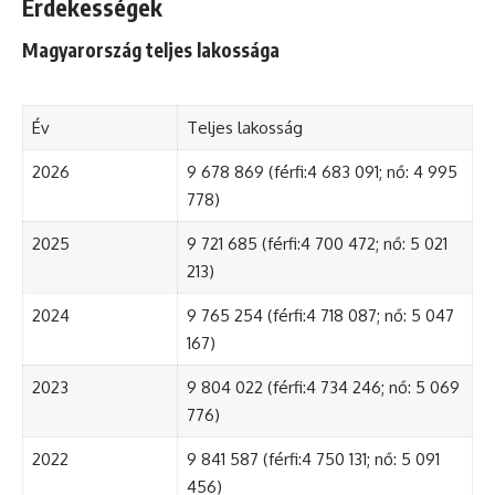
Érdekességek
Magyarország teljes lakossága
Év
Teljes lakosság
2026
9 678 869 (férfi:4 683 091; nő: 4 995
778)
2025
9 721 685 (férfi:4 700 472; nő: 5 021
213)
2024
9 765 254 (férfi:4 718 087; nő: 5 047
167)
2023
9 804 022 (férfi:4 734 246; nő: 5 069
776)
2022
9 841 587 (férfi:4 750 131; nő: 5 091
456)