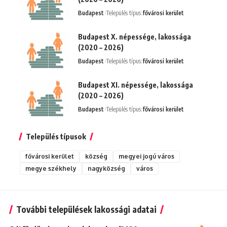
Budapest
Település típus:
fővárosi kerület
Budapest X. népessége, lakossága
(2020 – 2026)
Budapest
Település típus:
fővárosi kerület
Budapest XI. népessége, lakossága
(2020 – 2026)
Budapest
Település típus:
fővárosi kerület
Település típusok
fővárosi kerület
község
megyei jogú város
megye székhely
nagyközség
város
További települések lakossági adatai