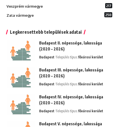
217
Veszprém vármegye
258
Zala vármegye
Legkeresettebb települések adatai
Budapest II. népessége, lakossága
(2020 – 2026)
Budapest
Település típus:
fővárosi kerület
Budapest III. népessége, lakossága
(2020 – 2026)
Budapest
Település típus:
fővárosi kerület
Budapest IV. népessége, lakossága
(2020 – 2026)
Budapest
Település típus:
fővárosi kerület
Budapest V. népessége, lakossága