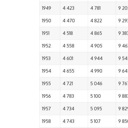
1949
4 423
4 781
9 20
1950
4 470
4 822
9 29
1951
4 518
4 865
9 38
1952
4 558
4 905
9 46
1953
4 601
4 944
9 54
1954
4 655
4 990
9 64
1955
4 721
5 046
9 76
1956
4 783
5 100
9 88
1957
4 734
5 095
9 82
1958
4 743
5 107
9 85