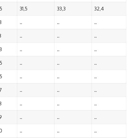
5
31,5
33,3
32,4
3
..
..
..
3
..
..
..
3
..
..
..
5
..
..
..
5
..
..
..
7
..
..
..
3
..
..
..
9
..
..
..
0
..
..
..