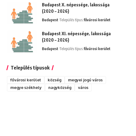
Budapest X. népessége, lakossága
(2020 – 2026)
Budapest
Település típus:
fővárosi kerület
Budapest XI. népessége, lakossága
(2020 – 2026)
Budapest
Település típus:
fővárosi kerület
Település típusok
fővárosi kerület
község
megyei jogú város
megye székhely
nagyközség
város