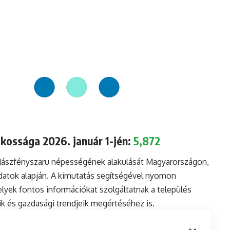
akossága 2026. január 1-jén:
5,872
 Jászfényszaru népességének alakulását Magyarországon,
datok alapján. A kimutatás segítségével nyomon
lyek fontos információkat szolgáltatnak a település
aik és gazdasági trendjeik megértéséhez is.