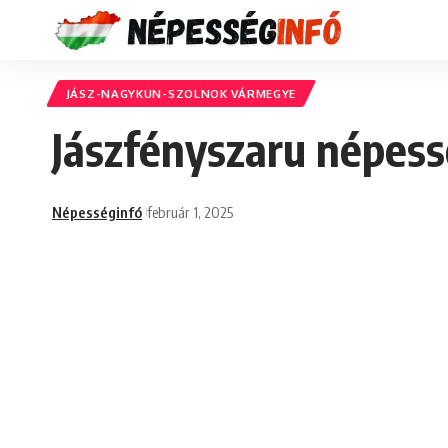
JÁSZ-NAGYKUN-SZOLNOK VÁRMEGYE
Jászfényszaru népess
Népességinfó
február 1, 2025