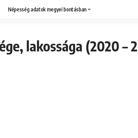
Népesség adatok megyei bontásban
ége, lakossága (2020 – 