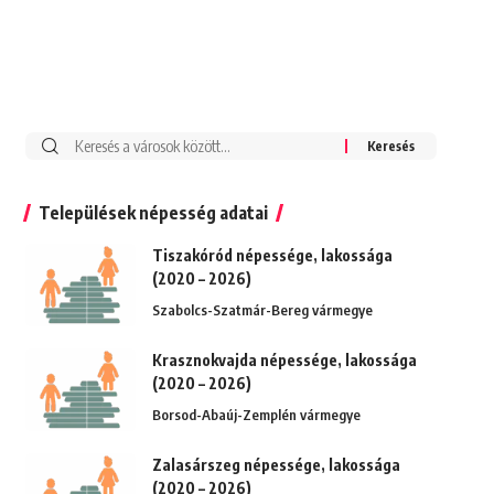
Keresés:
Települések népesség adatai
Tiszakóród népessége, lakossága
(2020 – 2026)
Szabolcs-Szatmár-Bereg vármegye
Krasznokvajda népessége, lakossága
(2020 – 2026)
Borsod-Abaúj-Zemplén vármegye
Zalasárszeg népessége, lakossága
(2020 – 2026)