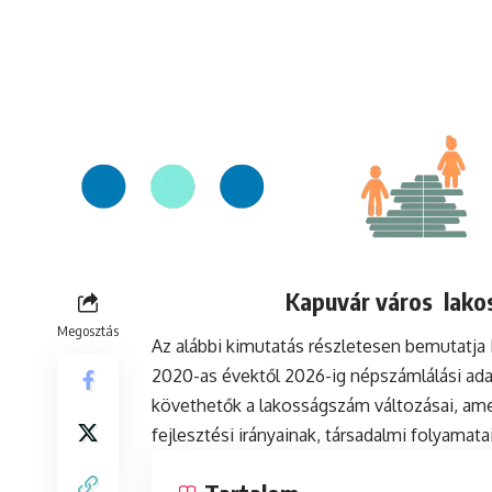
Kapuvár város lakos
Megosztás
Az alábbi kimutatás részletesen bemutatja
2020-as évektől 2026-ig népszámlálási ada
követhetők a lakosságszám változásai, ame
fejlesztési irányainak, társadalmi folyamat