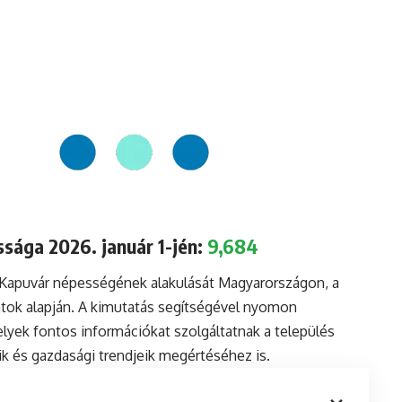
sága 2026. január 1-jén:
9,684
 Kapuvár népességének alakulását Magyarországon, a
tok alapján. A kimutatás segítségével nyomon
lyek fontos információkat szolgáltatnak a település
aik és gazdasági trendjeik megértéséhez is.