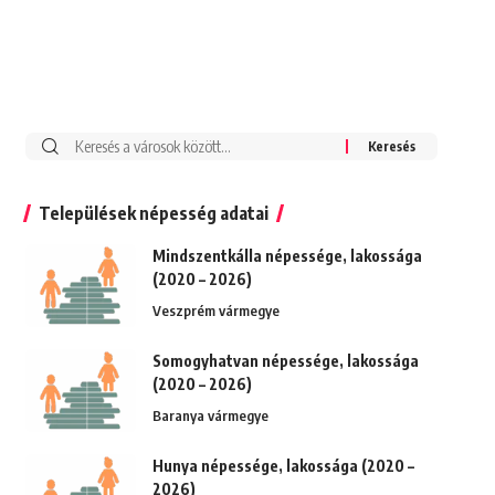
Keresés:
Települések népesség adatai
Mindszentkálla népessége, lakossága
(2020 – 2026)
Veszprém vármegye
Somogyhatvan népessége, lakossága
(2020 – 2026)
Baranya vármegye
Hunya népessége, lakossága (2020 –
2026)