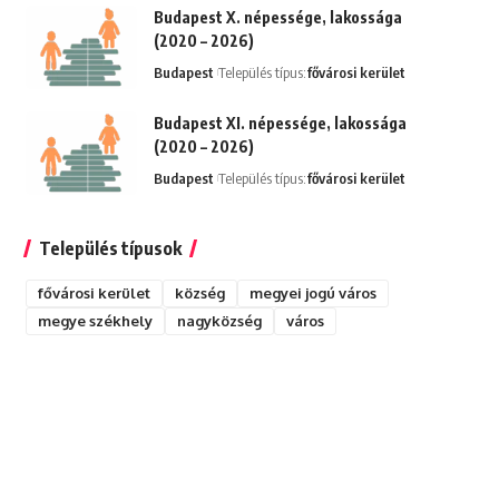
Budapest X. népessége, lakossága
(2020 – 2026)
Budapest
Település típus:
fővárosi kerület
Budapest XI. népessége, lakossága
(2020 – 2026)
Budapest
Település típus:
fővárosi kerület
Település típusok
fővárosi kerület
község
megyei jogú város
megye székhely
nagyközség
város