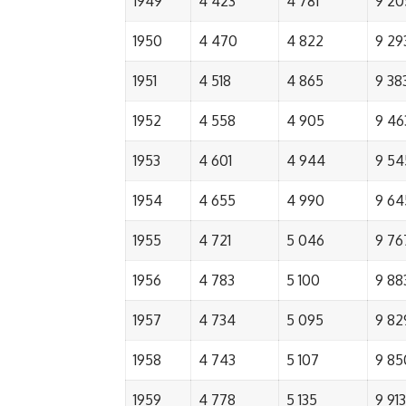
1949
4 423
4 781
9 20
1950
4 470
4 822
9 29
1951
4 518
4 865
9 38
1952
4 558
4 905
9 46
1953
4 601
4 944
9 54
1954
4 655
4 990
9 64
1955
4 721
5 046
9 76
1956
4 783
5 100
9 88
1957
4 734
5 095
9 82
1958
4 743
5 107
9 85
1959
4 778
5 135
9 913