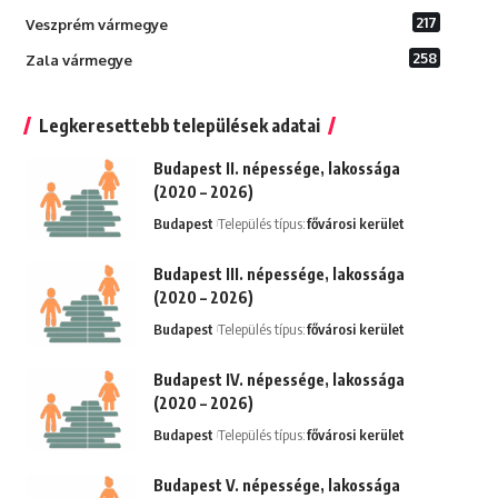
217
Veszprém vármegye
258
Zala vármegye
Legkeresettebb települések adatai
Budapest II. népessége, lakossága
(2020 – 2026)
Budapest
Település típus:
fővárosi kerület
Budapest III. népessége, lakossága
(2020 – 2026)
Budapest
Település típus:
fővárosi kerület
Budapest IV. népessége, lakossága
(2020 – 2026)
Budapest
Település típus:
fővárosi kerület
Budapest V. népessége, lakossága