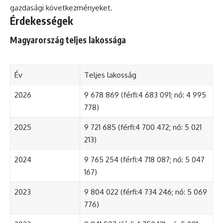
gazdasági következményeket.
Érdekességek
Magyarország teljes lakossága
Év
Teljes lakosság
2026
9 678 869 (férfi:4 683 091; nő: 4 995
778)
2025
9 721 685 (férfi:4 700 472; nő: 5 021
213)
2024
9 765 254 (férfi:4 718 087; nő: 5 047
167)
2023
9 804 022 (férfi:4 734 246; nő: 5 069
776)