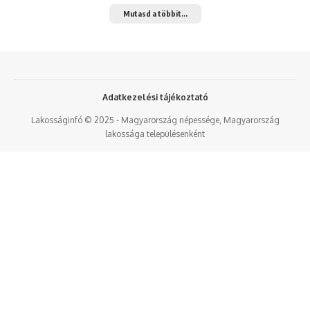
Mutasd a többit...
Adatkezelési tájékoztató
Lakosságinfó © 2025 - Magyarország népessége, Magyarország
lakossága településenként