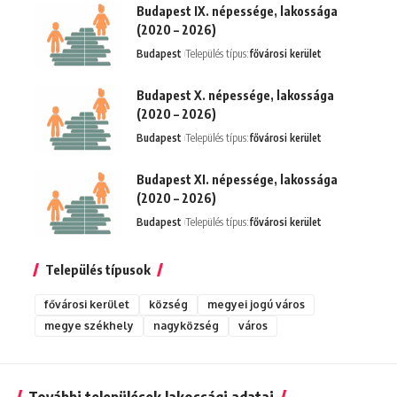
Budapest IX. népessége, lakossága
(2020 – 2026)
Budapest
Település típus:
fővárosi kerület
Budapest X. népessége, lakossága
(2020 – 2026)
Budapest
Település típus:
fővárosi kerület
Budapest XI. népessége, lakossága
(2020 – 2026)
Budapest
Település típus:
fővárosi kerület
Település típusok
fővárosi kerület
község
megyei jogú város
megye székhely
nagyközség
város
További települések lakossági adatai