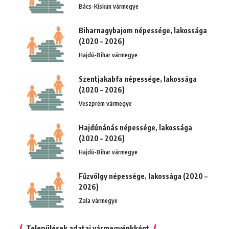
Bács-Kiskun vármegye
Biharnagybajom népessége, lakossága
(2020 – 2026)
Hajdú-Bihar vármegye
Szentjakabfa népessége, lakossága
(2020 – 2026)
Veszprém vármegye
Hajdúnánás népessége, lakossága
(2020 – 2026)
Hajdú-Bihar vármegye
Fűzvölgy népessége, lakossága (2020 –
2026)
Zala vármegye
Települések adatai vármegyénkként