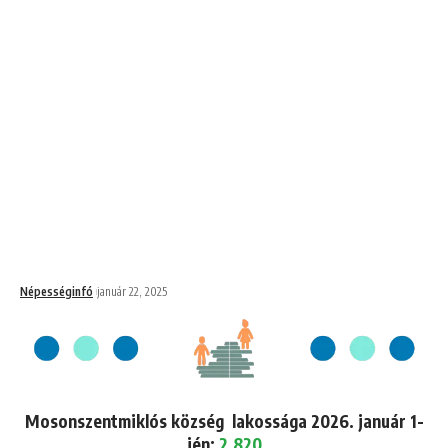
Népességinfó
január 22, 2025
Mosonszentmiklós község lakossága 2026. január 1-
jén:
2,820