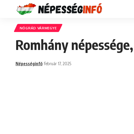
NÓGRÁD VÁRMEGYE
Romhány népessége, 
Népességinfó
február 17, 2025