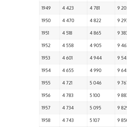
1949
4 423
4 781
9 20
1950
4 470
4 822
9 29
1951
4 518
4 865
9 38
1952
4 558
4 905
9 46
1953
4 601
4 944
9 54
1954
4 655
4 990
9 64
1955
4 721
5 046
9 76
1956
4 783
5 100
9 88
1957
4 734
5 095
9 82
1958
4 743
5 107
9 85