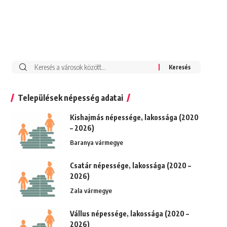
Keresés:
Települések népesség adatai
Kishajmás népessége, lakossága (2020
– 2026)
Baranya vármegye
Csatár népessége, lakossága (2020 –
2026)
Zala vármegye
Vállus népessége, lakossága (2020 –
2026)