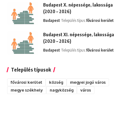
Budapest X. népessége, lakossága
(2020 – 2026)
Budapest
Település típus:
fővárosi kerület
Budapest XI. népessége, lakossága
(2020 – 2026)
Budapest
Település típus:
fővárosi kerület
Település típusok
fővárosi kerület
község
megyei jogú város
megye székhely
nagyközség
város