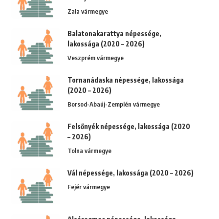
Zala vármegye
Balatonakarattya népessége,
lakossága (2020 – 2026)
Veszprém vármegye
Tornanádaska népessége, lakossága
(2020 – 2026)
Borsod-Abaúj-Zemplén vármegye
Felsőnyék népessége, lakossága (2020
– 2026)
Tolna vármegye
Vál népessége, lakossága (2020 – 2026)
Fejér vármegye