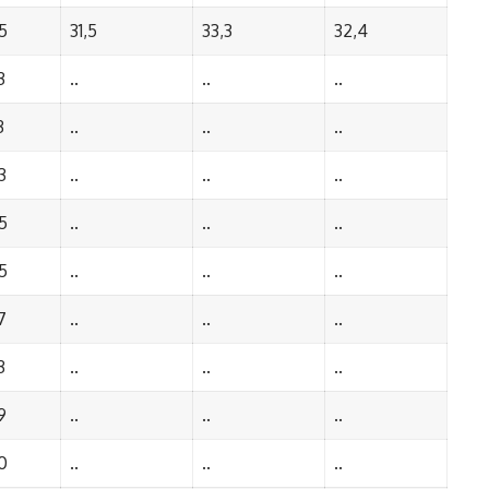
5
31,5
33,3
32,4
3
..
..
..
3
..
..
..
3
..
..
..
5
..
..
..
5
..
..
..
7
..
..
..
3
..
..
..
9
..
..
..
0
..
..
..