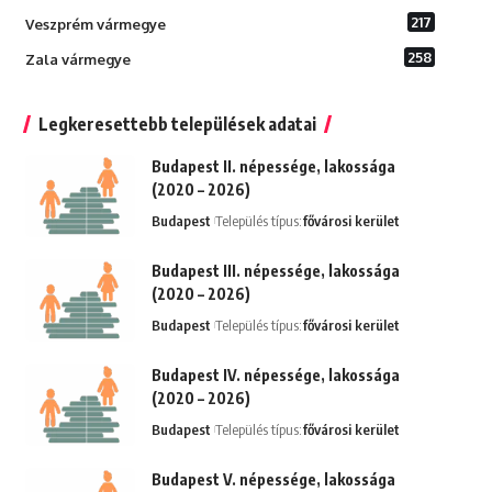
217
Veszprém vármegye
258
Zala vármegye
Legkeresettebb települések adatai
Budapest II. népessége, lakossága
(2020 – 2026)
Budapest
Település típus:
fővárosi kerület
Budapest III. népessége, lakossága
(2020 – 2026)
Budapest
Település típus:
fővárosi kerület
Budapest IV. népessége, lakossága
(2020 – 2026)
Budapest
Település típus:
fővárosi kerület
Budapest V. népessége, lakossága