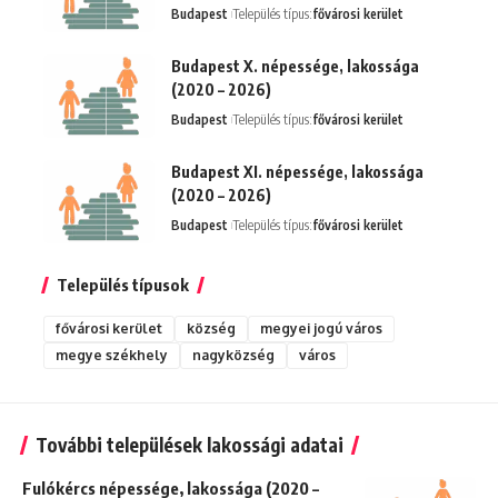
Budapest
Település típus:
fővárosi kerület
Budapest X. népessége, lakossága
(2020 – 2026)
Budapest
Település típus:
fővárosi kerület
Budapest XI. népessége, lakossága
(2020 – 2026)
Budapest
Település típus:
fővárosi kerület
Település típusok
fővárosi kerület
község
megyei jogú város
megye székhely
nagyközség
város
További települések lakossági adatai
Fulókércs népessége, lakossága (2020 –