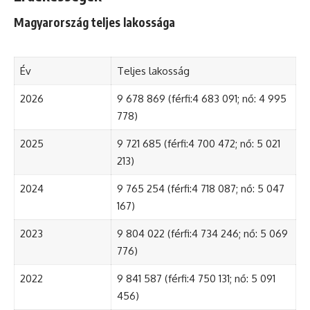
Magyarország teljes lakossága
Év
Teljes lakosság
2026
9 678 869 (férfi:4 683 091; nő: 4 995
778)
2025
9 721 685 (férfi:4 700 472; nő: 5 021
213)
2024
9 765 254 (férfi:4 718 087; nő: 5 047
167)
2023
9 804 022 (férfi:4 734 246; nő: 5 069
776)
2022
9 841 587 (férfi:4 750 131; nő: 5 091
456)