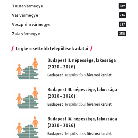
Tolna vármegye
109
Vas vármegye
216
Veszprém vármegye
217
Zala vármegye
258
Legkeresettebb települések adatai
Budapest II. népessége, lakossága
(2020 – 2026)
Budapest
Település típus:
fővárosi kerület
Budapest III. népessége, lakossága
(2020 – 2026)
Budapest
Település típus:
fővárosi kerület
Budapest IV. népessége, lakossága
(2020 – 2026)
Budapest
Település típus:
fővárosi kerület