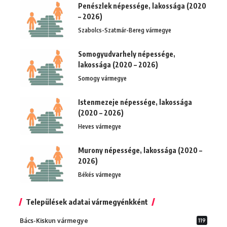
Penészlek népessége, lakossága (2020
– 2026)
Szabolcs-Szatmár-Bereg vármegye
Somogyudvarhely népessége,
lakossága (2020 – 2026)
Somogy vármegye
Istenmezeje népessége, lakossága
(2020 – 2026)
Heves vármegye
Murony népessége, lakossága (2020 –
2026)
Békés vármegye
Települések adatai vármegyénkként
Bács-Kiskun vármegye
119