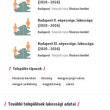
(2020 – 2026)
Budapest
Település típus:
fővárosi kerület
Budapest X. népessége, lakossága
(2020 – 2026)
Budapest
Település típus:
fővárosi kerület
Budapest XI. népessége, lakossága
(2020 – 2026)
Budapest
Település típus:
fővárosi kerület
Település típusok
fővárosi kerület
község
megyei jogú város
megye székhely
nagyközség
város
További települések lakossági adatai