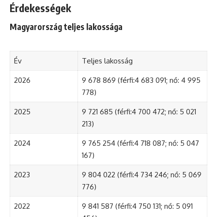
Érdekességek
Magyarország teljes lakossága
Év
Teljes lakosság
2026
9 678 869 (férfi:4 683 091; nő: 4 995
778)
2025
9 721 685 (férfi:4 700 472; nő: 5 021
213)
2024
9 765 254 (férfi:4 718 087; nő: 5 047
167)
2023
9 804 022 (férfi:4 734 246; nő: 5 069
776)
2022
9 841 587 (férfi:4 750 131; nő: 5 091