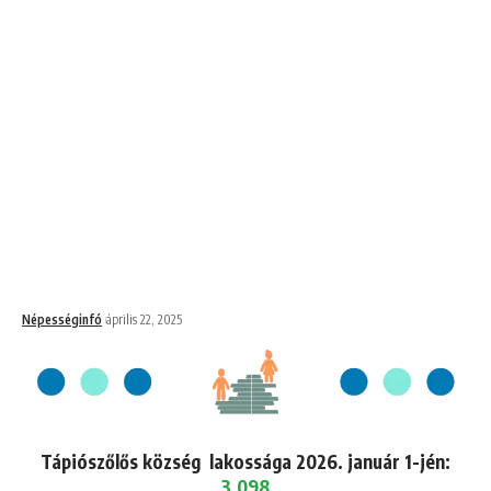
Népességinfó
április 22, 2025
Tápiószőlős község lakossága 2026. január 1-jén:
3,098