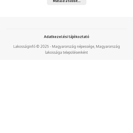
Mutasd a többit...
Adatkezelési tájékoztató
Lakosságinfó © 2025 - Magyarország népessége, Magyarország
lakossága településenként