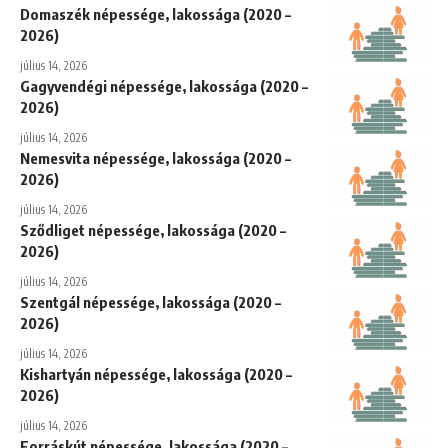
Domaszék népessége, lakossága (2020 –
2026)
július 14, 2026
Gagyvendégi népessége, lakossága (2020 –
2026)
július 14, 2026
Nemesvita népessége, lakossága (2020 –
2026)
július 14, 2026
Sződliget népessége, lakossága (2020 –
2026)
július 14, 2026
Szentgál népessége, lakossága (2020 –
2026)
július 14, 2026
Kishartyán népessége, lakossága (2020 –
2026)
július 14, 2026
Forráskút népessége, lakossága (2020 –