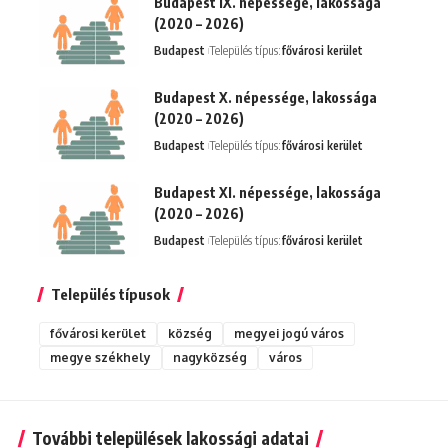
Budapest IX. népessége, lakossága
(2020 – 2026)
Budapest
Település típus:
fővárosi kerület
Budapest X. népessége, lakossága
(2020 – 2026)
Budapest
Település típus:
fővárosi kerület
Budapest XI. népessége, lakossága
(2020 – 2026)
Budapest
Település típus:
fővárosi kerület
Település típusok
fővárosi kerület
község
megyei jogú város
megye székhely
nagyközség
város
További települések lakossági adatai