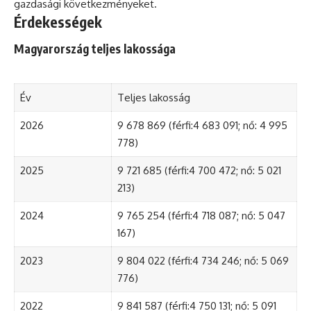
gazdasági következményeket.
Érdekességek
Magyarország teljes lakossága
Év
Teljes lakosság
2026
9 678 869 (férfi:4 683 091; nő: 4 995
778)
2025
9 721 685 (férfi:4 700 472; nő: 5 021
213)
2024
9 765 254 (férfi:4 718 087; nő: 5 047
167)
2023
9 804 022 (férfi:4 734 246; nő: 5 069
776)
2022
9 841 587 (férfi:4 750 131; nő: 5 091