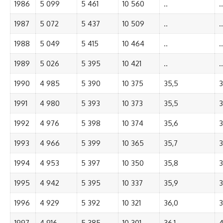
1986
5 099
5 461
10 560
..
..
1987
5 072
5 437
10 509
..
..
1988
5 049
5 415
10 464
..
..
1989
5 026
5 395
10 421
..
..
1990
4 985
5 390
10 375
35,5
3
1991
4 980
5 393
10 373
35,5
3
1992
4 976
5 398
10 374
35,6
3
1993
4 966
5 399
10 365
35,7
3
1994
4 953
5 397
10 350
35,8
3
1995
4 942
5 395
10 337
35,9
3
1996
4 929
5 392
10 321
36,0
3
1997
4 916
5 385
10 301
36,1
4