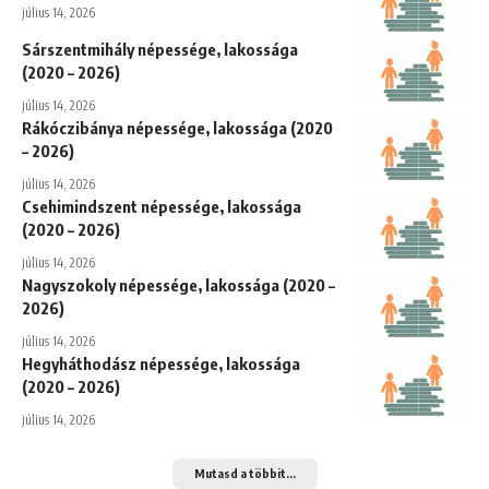
július 14, 2026
Sárszentmihály népessége, lakossága
(2020 – 2026)
július 14, 2026
Rákóczibánya népessége, lakossága (2020
– 2026)
július 14, 2026
Csehimindszent népessége, lakossága
(2020 – 2026)
július 14, 2026
Nagyszokoly népessége, lakossága (2020 –
2026)
július 14, 2026
Hegyháthodász népessége, lakossága
(2020 – 2026)
július 14, 2026
Mutasd a többit...