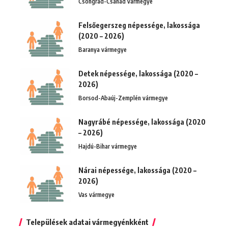
Csongrád-Csanád vármegye
Felsőegerszeg népessége, lakossága
(2020 – 2026)
Baranya vármegye
Detek népessége, lakossága (2020 –
2026)
Borsod-Abaúj-Zemplén vármegye
Nagyrábé népessége, lakossága (2020
– 2026)
Hajdú-Bihar vármegye
Nárai népessége, lakossága (2020 –
2026)
Vas vármegye
Települések adatai vármegyénkként