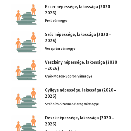
Ecser népessége, lakossága (2020 –
2026)
Pest vármegye
Szőc népessége, lakossága (2020 –
2026)
Veszprém vármegye
Veszkény népessége, lakossága (2020
– 2026)
Győr-Moson-Sopron vármegye
Gyügye népessége, lakossága (2020 –
2026)
Szabolcs-Szatmár-Bereg vármegye
Deszk népessége, lakossága (2020 –
2026)