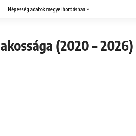
Népesség adatok megyei bontásban
lakossága (2020 – 2026)