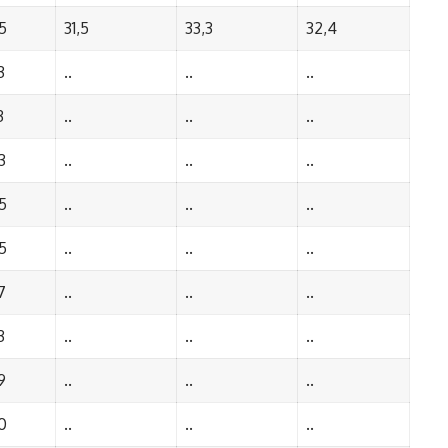
5
31,5
33,3
32,4
3
..
..
..
3
..
..
..
3
..
..
..
5
..
..
..
5
..
..
..
7
..
..
..
3
..
..
..
9
..
..
..
0
..
..
..