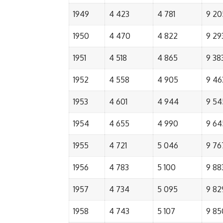
1949
4 423
4 781
9 20
1950
4 470
4 822
9 29
1951
4 518
4 865
9 38
1952
4 558
4 905
9 46
1953
4 601
4 944
9 54
1954
4 655
4 990
9 64
1955
4 721
5 046
9 76
1956
4 783
5 100
9 88
1957
4 734
5 095
9 82
1958
4 743
5 107
9 85