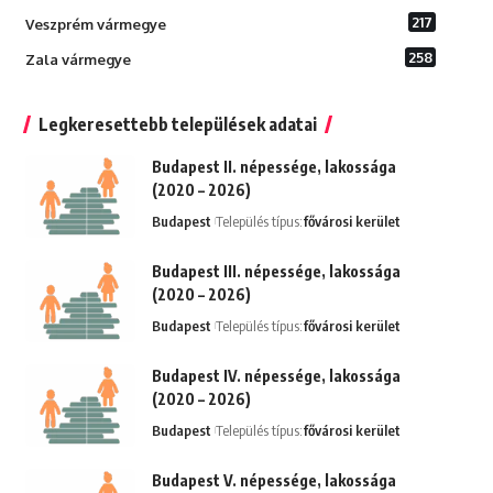
217
Veszprém vármegye
258
Zala vármegye
Legkeresettebb települések adatai
Budapest II. népessége, lakossága
(2020 – 2026)
Budapest
Település típus:
fővárosi kerület
Budapest III. népessége, lakossága
(2020 – 2026)
Budapest
Település típus:
fővárosi kerület
Budapest IV. népessége, lakossága
(2020 – 2026)
Budapest
Település típus:
fővárosi kerület
Budapest V. népessége, lakossága