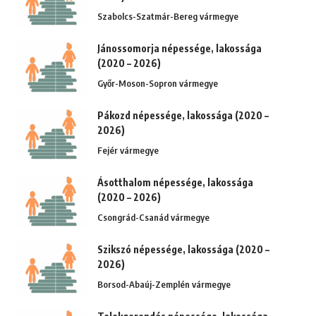
Szabolcs-Szatmár-Bereg vármegye
Jánossomorja népessége, lakossága
(2020 – 2026)
Győr-Moson-Sopron vármegye
Pákozd népessége, lakossága (2020 –
2026)
Fejér vármegye
Ásotthalom népessége, lakossága
(2020 – 2026)
Csongrád-Csanád vármegye
Szikszó népessége, lakossága (2020 –
2026)
Borsod-Abaúj-Zemplén vármegye