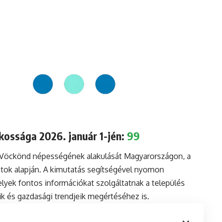
ossága 2026. január 1-jén:
99
a Vöckönd népességének alakulását Magyarországon, a
tok alapján. A kimutatás segítségével nyomon
lyek fontos információkat szolgáltatnak a település
aik és gazdasági trendjeik megértéséhez is.