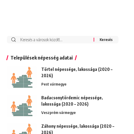
Keresés:
Települések népesség adatai
Törtel népessége, lakossága (2020 –
2026)
Pest vármegye
Badacsonytördemic népessége,
lakossága (2020 – 2026)
Veszprém vármegye
Záhony népessége, lakossága (2020 –
2026)