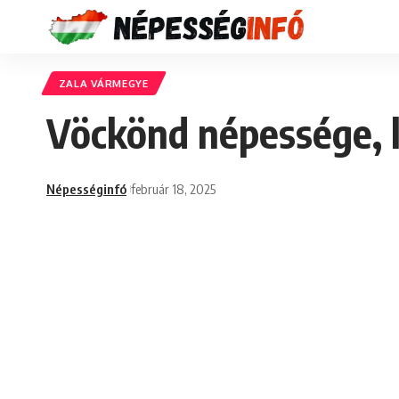
ZALA VÁRMEGYE
Vöckönd népessége, 
Népességinfó
február 18, 2025