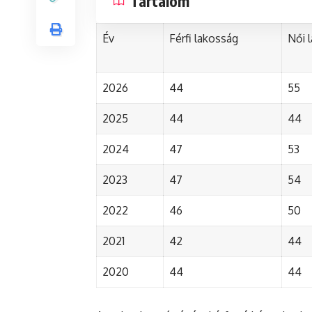
Tartalom
Év
Férfi lakosság
Női 
2026
44
55
2025
44
44
2024
47
53
2023
47
54
2022
46
50
2021
42
44
2020
44
44