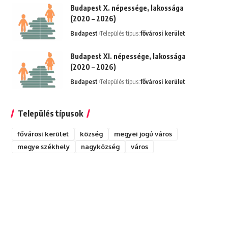
Budapest X. népessége, lakossága
(2020 – 2026)
Budapest
Település típus:
fővárosi kerület
Budapest XI. népessége, lakossága
(2020 – 2026)
Budapest
Település típus:
fővárosi kerület
Település típusok
fővárosi kerület
község
megyei jogú város
megye székhely
nagyközség
város