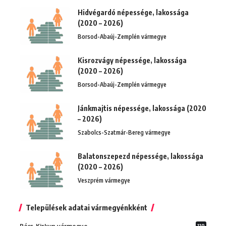
Hidvégardó népessége, lakossága
(2020 – 2026)
Borsod-Abaúj-Zemplén vármegye
Kisrozvágy népessége, lakossága
(2020 – 2026)
Borsod-Abaúj-Zemplén vármegye
Jánkmajtis népessége, lakossága (2020
– 2026)
Szabolcs-Szatmár-Bereg vármegye
Balatonszepezd népessége, lakossága
(2020 – 2026)
Veszprém vármegye
Települések adatai vármegyénkként
119