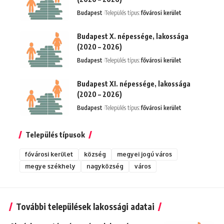
Budapest
Település típus:
fővárosi kerület
Budapest X. népessége, lakossága
(2020 – 2026)
Budapest
Település típus:
fővárosi kerület
Budapest XI. népessége, lakossága
(2020 – 2026)
Budapest
Település típus:
fővárosi kerület
Település típusok
fővárosi kerület
község
megyei jogú város
megye székhely
nagyközség
város
További települések lakossági adatai