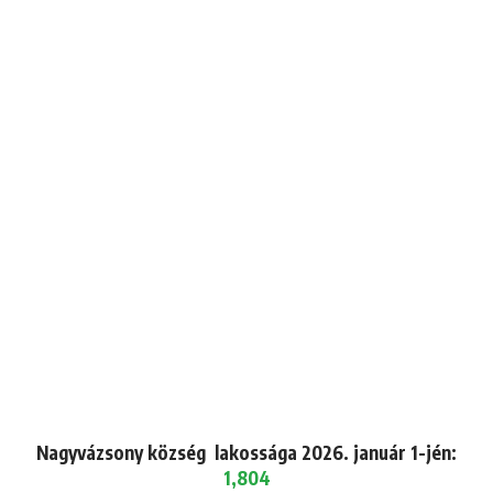
Nagyvázsony község lakossága 2026. január 1-jén:
1,804