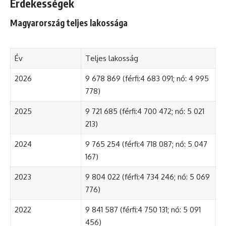
Érdekességek
Magyarország teljes lakossága
Év
Teljes lakosság
2026
9 678 869 (férfi:4 683 091; nő: 4 995
778)
2025
9 721 685 (férfi:4 700 472; nő: 5 021
213)
2024
9 765 254 (férfi:4 718 087; nő: 5 047
167)
2023
9 804 022 (férfi:4 734 246; nő: 5 069
776)
2022
9 841 587 (férfi:4 750 131; nő: 5 091
456)