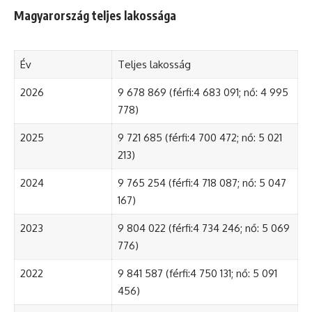
Magyarország teljes lakossága
Év
Teljes lakosság
2026
9 678 869 (férfi:4 683 091; nő: 4 995
778)
2025
9 721 685 (férfi:4 700 472; nő: 5 021
213)
2024
9 765 254 (férfi:4 718 087; nő: 5 047
167)
2023
9 804 022 (férfi:4 734 246; nő: 5 069
776)
2022
9 841 587 (férfi:4 750 131; nő: 5 091
456)