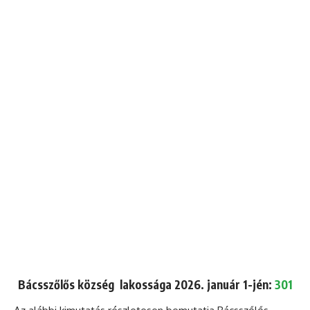
Bácsszőlős község lakossága 2026. január 1-jén:
301