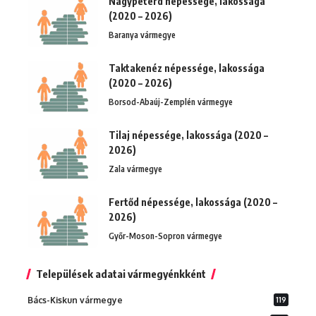
Nagypeterd népessége, lakossága
(2020 – 2026)
Baranya vármegye
Taktakenéz népessége, lakossága
(2020 – 2026)
Borsod-Abaúj-Zemplén vármegye
Tilaj népessége, lakossága (2020 –
2026)
Zala vármegye
Fertőd népessége, lakossága (2020 –
2026)
Győr-Moson-Sopron vármegye
Települések adatai vármegyénkként
Bács-Kiskun vármegye
119