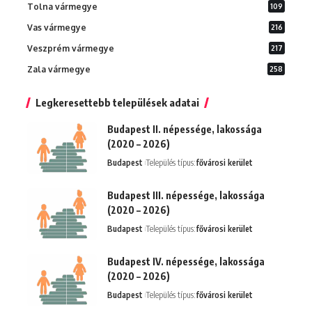
Tolna vármegye
109
Vas vármegye
216
Veszprém vármegye
217
Zala vármegye
258
Legkeresettebb települések adatai
Budapest II. népessége, lakossága
(2020 – 2026)
Budapest
Település típus:
fővárosi kerület
Budapest III. népessége, lakossága
(2020 – 2026)
Budapest
Település típus:
fővárosi kerület
Budapest IV. népessége, lakossága
(2020 – 2026)
Budapest
Település típus:
fővárosi kerület