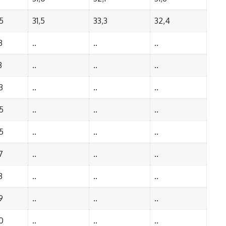
5
31,5
33,3
32,4
3
..
..
..
3
..
..
..
3
..
..
..
5
..
..
..
5
..
..
..
7
..
..
..
3
..
..
..
9
..
..
..
0
..
..
..