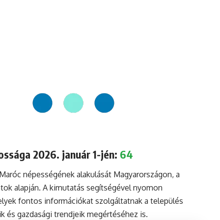
ssága 2026. január 1-jén:
64
a Maróc népességének alakulását Magyarországon, a
tok alapján. A kimutatás segítségével nyomon
lyek fontos információkat szolgáltatnak a település
aik és gazdasági trendjeik megértéséhez is.