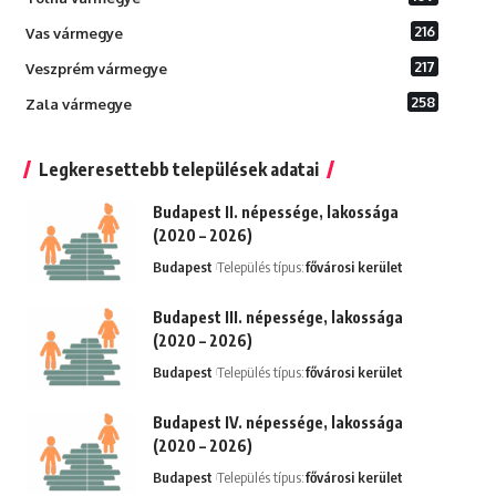
216
Vas vármegye
217
Veszprém vármegye
258
Zala vármegye
Legkeresettebb települések adatai
Budapest II. népessége, lakossága
(2020 – 2026)
Budapest
Település típus:
fővárosi kerület
Budapest III. népessége, lakossága
(2020 – 2026)
Budapest
Település típus:
fővárosi kerület
Budapest IV. népessége, lakossága
(2020 – 2026)
Budapest
Település típus:
fővárosi kerület