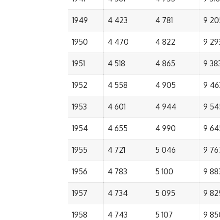
1949
4 423
4 781
9 20
1950
4 470
4 822
9 29
1951
4 518
4 865
9 38
1952
4 558
4 905
9 46
1953
4 601
4 944
9 54
1954
4 655
4 990
9 64
1955
4 721
5 046
9 76
1956
4 783
5 100
9 88
1957
4 734
5 095
9 82
1958
4 743
5 107
9 85