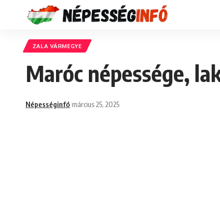
ZALA VÁRMEGYE
Maróc népessége, lak
Népességinfó
március 25, 2025