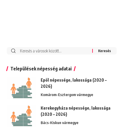
Keresés:
Települések népesség adatai
Epöl népessége, lakossága (2020 –
2026)
Komárom-Esztergom vármegye
Kerekegyháza népessége, lakossága
(2020 – 2026)
Bács-Kiskun vármegye