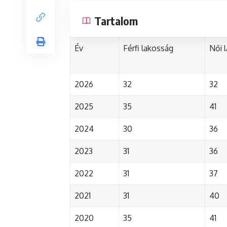
Tartalom
Év
Férfi lakosság
Női 
2026
32
32
2025
35
41
2024
30
36
2023
31
36
2022
31
37
2021
31
40
2020
35
41