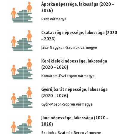
Áporka népessége, lakossága (2020 –
2026)
Pest vármegye
Csataszög népessége, lakossága (2020
– 2026)
Jász-Nagykun-Szolnok vármegye
Kerékteleki népessége, lakossága
(2020 – 2026)
Komárom-Esztergom vármegye
Győrújbarát népessége, lakossága
(2020 – 2026)
Győr-Moson-Sopron vármegye
Jánd népessége, lakossága (2020 –
2026)
Szabolcs-Szatmár-Bereg vármegye