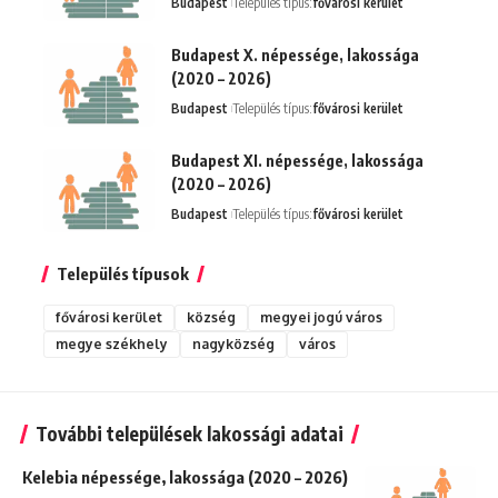
Budapest
Település típus:
fővárosi kerület
Budapest X. népessége, lakossága
(2020 – 2026)
Budapest
Település típus:
fővárosi kerület
Budapest XI. népessége, lakossága
(2020 – 2026)
Budapest
Település típus:
fővárosi kerület
Település típusok
fővárosi kerület
község
megyei jogú város
megye székhely
nagyközség
város
További települések lakossági adatai
Kelebia népessége, lakossága (2020 – 2026)