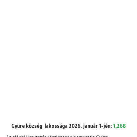
Gyüre község lakossága 2026. január 1-jén:
1,268