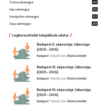
Tolna vármegye
109
Vas vármegye
216
Veszprém vármegye
217
Zala vármegye
258
Legkeresettebb települések adatai
Budapest II. népessége, lakossága
(2020 – 2026)
Budapest
Település típus:
fővárosi kerület
Budapest III. népessége, lakossága
(2020 – 2026)
Budapest
Település típus:
fővárosi kerület
Budapest IV. népessége, lakossága
(2020 – 2026)
Budapest
Település típus:
fővárosi kerület