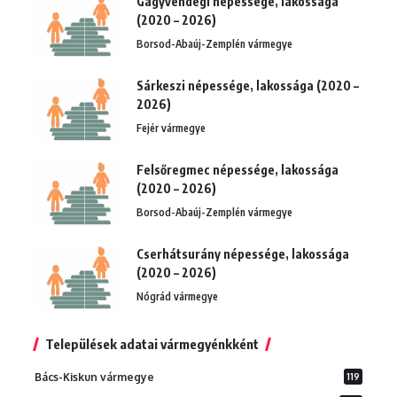
Gagyvendégi népessége, lakossága
(2020 – 2026)
Borsod-Abaúj-Zemplén vármegye
Sárkeszi népessége, lakossága (2020 –
2026)
Fejér vármegye
Felsőregmec népessége, lakossága
(2020 – 2026)
Borsod-Abaúj-Zemplén vármegye
Cserhátsurány népessége, lakossága
(2020 – 2026)
Nógrád vármegye
Települések adatai vármegyénkként
Bács-Kiskun vármegye
119