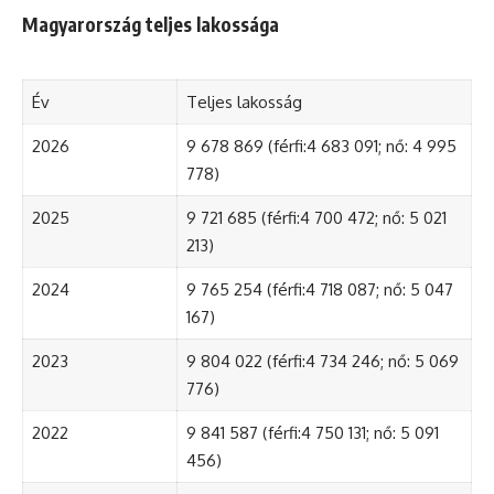
Magyarország teljes lakossága
Év
Teljes lakosság
2026
9 678 869 (férfi:4 683 091; nő: 4 995
778)
2025
9 721 685 (férfi:4 700 472; nő: 5 021
213)
2024
9 765 254 (férfi:4 718 087; nő: 5 047
167)
2023
9 804 022 (férfi:4 734 246; nő: 5 069
776)
2022
9 841 587 (férfi:4 750 131; nő: 5 091
456)