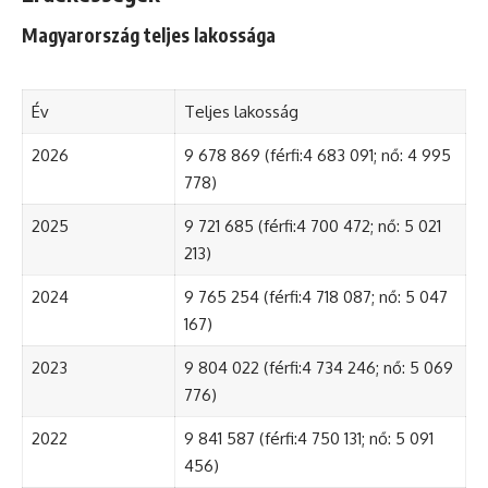
Magyarország teljes lakossága
Év
Teljes lakosság
2026
9 678 869 (férfi:4 683 091; nő: 4 995
778)
2025
9 721 685 (férfi:4 700 472; nő: 5 021
213)
2024
9 765 254 (férfi:4 718 087; nő: 5 047
167)
2023
9 804 022 (férfi:4 734 246; nő: 5 069
776)
2022
9 841 587 (férfi:4 750 131; nő: 5 091
456)