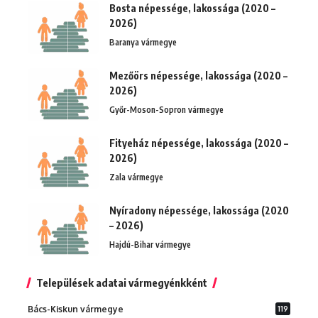
Bosta népessége, lakossága (2020 –
2026)
Baranya vármegye
Mezőörs népessége, lakossága (2020 –
2026)
Győr-Moson-Sopron vármegye
Fityeház népessége, lakossága (2020 –
2026)
Zala vármegye
Nyíradony népessége, lakossága (2020
– 2026)
Hajdú-Bihar vármegye
Települések adatai vármegyénkként
Bács-Kiskun vármegye
119