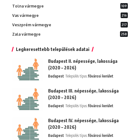
Tolna vármegye
109
Vas vármegye
216
Veszprém vármegye
217
Zala vármegye
258
Legkeresettebb települések adatai
Budapest II. népessége, lakossága
(2020 – 2026)
Budapest
Település típus:
fővárosi kerület
Budapest III. népessége, lakossága
(2020 – 2026)
Budapest
Település típus:
fővárosi kerület
Budapest IV. népessége, lakossága
(2020 – 2026)
Budapest
Település típus:
fővárosi kerület