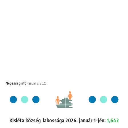
Népességinfó
január 8, 2025
Kisléta község lakossága 2026. január 1-jén:
1,642