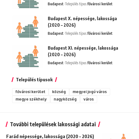
Budapest
Település típus:
fővárosi kerület
Budapest X. népessége, lakossága
(2020 – 2026)
Budapest
Település típus:
fővárosi kerület
Budapest XI. népessége, lakossága
(2020 – 2026)
Budapest
Település típus:
fővárosi kerület
Település típusok
fővárosi kerület
község
megyei jogú város
megye székhely
nagyközség
város
További települések lakossági adatai
Farád népessége, lakossága (2020 – 2026)