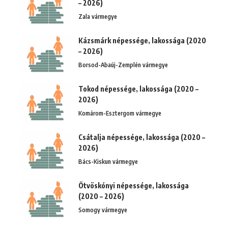
– 2026)
Zala vármegye
Kázsmárk népessége, lakossága (2020
– 2026)
Borsod-Abaúj-Zemplén vármegye
Tokod népessége, lakossága (2020 –
2026)
Komárom-Esztergom vármegye
Csátalja népessége, lakossága (2020 –
2026)
Bács-Kiskun vármegye
Ötvöskónyi népessége, lakossága
(2020 – 2026)
Somogy vármegye