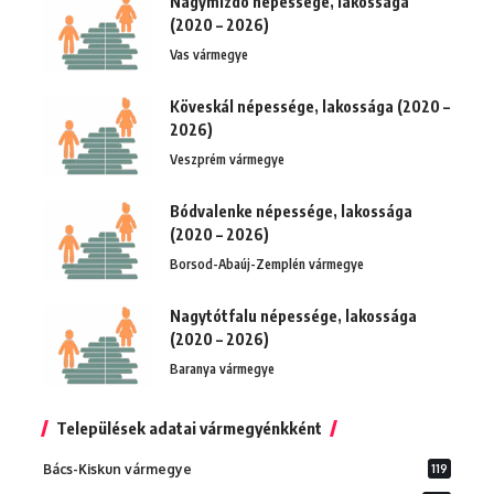
Nagymizdó népessége, lakossága
(2020 – 2026)
Vas vármegye
Köveskál népessége, lakossága (2020 –
2026)
Veszprém vármegye
Bódvalenke népessége, lakossága
(2020 – 2026)
Borsod-Abaúj-Zemplén vármegye
Nagytótfalu népessége, lakossága
(2020 – 2026)
Baranya vármegye
Települések adatai vármegyénkként
Bács-Kiskun vármegye
119