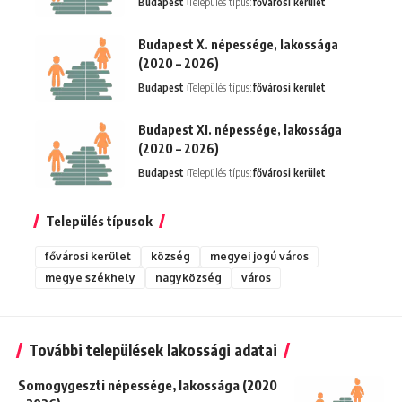
Budapest
Település típus:
fővárosi kerület
Budapest X. népessége, lakossága
(2020 – 2026)
Budapest
Település típus:
fővárosi kerület
Budapest XI. népessége, lakossága
(2020 – 2026)
Budapest
Település típus:
fővárosi kerület
Település típusok
fővárosi kerület
község
megyei jogú város
megye székhely
nagyközség
város
További települések lakossági adatai
Somogygeszti népessége, lakossága (2020