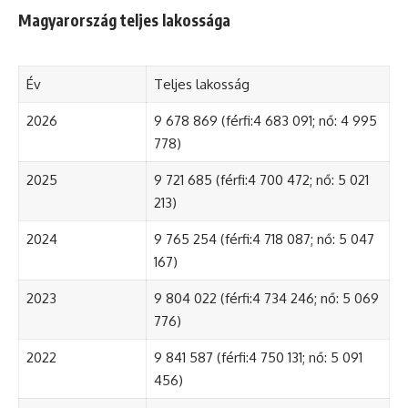
Magyarország teljes lakossága
Év
Teljes lakosság
2026
9 678 869 (férfi:4 683 091; nő: 4 995
778)
2025
9 721 685 (férfi:4 700 472; nő: 5 021
213)
2024
9 765 254 (férfi:4 718 087; nő: 5 047
167)
2023
9 804 022 (férfi:4 734 246; nő: 5 069
776)
2022
9 841 587 (férfi:4 750 131; nő: 5 091
456)