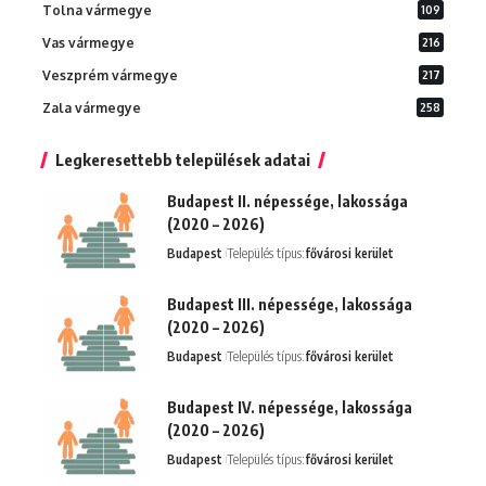
Tolna vármegye
109
Vas vármegye
216
Veszprém vármegye
217
Zala vármegye
258
Legkeresettebb települések adatai
Budapest II. népessége, lakossága
(2020 – 2026)
Budapest
Település típus:
fővárosi kerület
Budapest III. népessége, lakossága
(2020 – 2026)
Budapest
Település típus:
fővárosi kerület
Budapest IV. népessége, lakossága
(2020 – 2026)
Budapest
Település típus:
fővárosi kerület