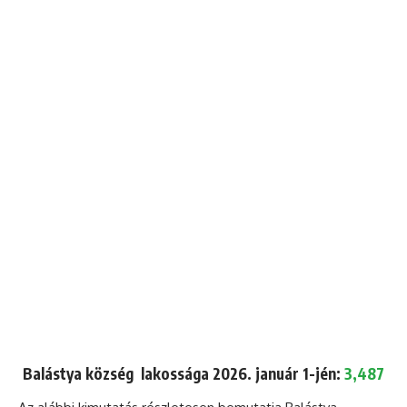
Balástya község lakossága 2026. január 1-jén:
3,487