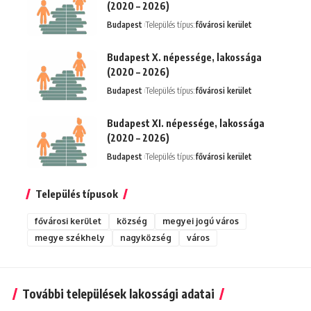
(2020 – 2026)
Budapest
Település típus:
fővárosi kerület
Budapest X. népessége, lakossága
(2020 – 2026)
Budapest
Település típus:
fővárosi kerület
Budapest XI. népessége, lakossága
(2020 – 2026)
Budapest
Település típus:
fővárosi kerület
Település típusok
fővárosi kerület
község
megyei jogú város
megye székhely
nagyközség
város
További települések lakossági adatai