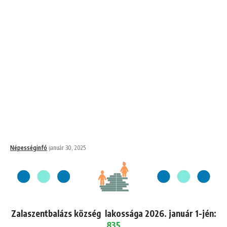
Népességinfó
január 30, 2025
Zalaszentbalázs község lakossága 2026. január 1-jén:
835