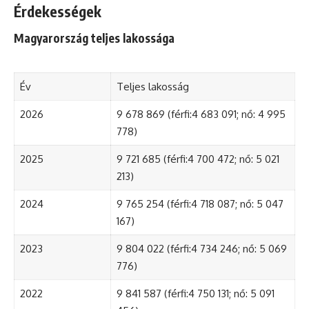
Érdekességek
Magyarország teljes lakossága
Év
Teljes lakosság
2026
9 678 869 (férfi:4 683 091; nő: 4 995
778)
2025
9 721 685 (férfi:4 700 472; nő: 5 021
213)
2024
9 765 254 (férfi:4 718 087; nő: 5 047
167)
2023
9 804 022 (férfi:4 734 246; nő: 5 069
776)
2022
9 841 587 (férfi:4 750 131; nő: 5 091