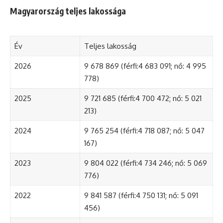
Magyarország teljes lakossága
Év
Teljes lakosság
2026
9 678 869 (férfi:4 683 091; nő: 4 995
778)
2025
9 721 685 (férfi:4 700 472; nő: 5 021
213)
2024
9 765 254 (férfi:4 718 087; nő: 5 047
167)
2023
9 804 022 (férfi:4 734 246; nő: 5 069
776)
2022
9 841 587 (férfi:4 750 131; nő: 5 091
456)