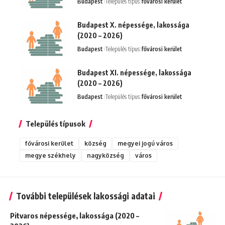
Budapest
Település típus:
fővárosi kerület
Budapest X. népessége, lakossága
(2020 – 2026)
Budapest
Település típus:
fővárosi kerület
Budapest XI. népessége, lakossága
(2020 – 2026)
Budapest
Település típus:
fővárosi kerület
Település típusok
fővárosi kerület
község
megyei jogú város
megye székhely
nagyközség
város
További települések lakossági adatai
Pitvaros népessége, lakossága (2020 –