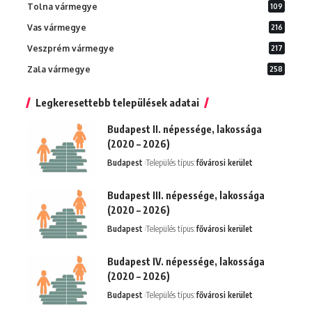
Tolna vármegye
109
Vas vármegye
216
Veszprém vármegye
217
Zala vármegye
258
Legkeresettebb települések adatai
Budapest II. népessége, lakossága
(2020 – 2026)
Budapest
Település típus:
fővárosi kerület
Budapest III. népessége, lakossága
(2020 – 2026)
Budapest
Település típus:
fővárosi kerület
Budapest IV. népessége, lakossága
(2020 – 2026)
Budapest
Település típus:
fővárosi kerület