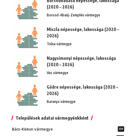
Borsodnádasd népessége, lakossága
(2020 – 2026)
Borsod-Abaúj-Zemplén vármegye
Miszla népessége, lakossága (2020 –
2026)
Tolna vármegye
Nagysimonyi népessége, lakossága
(2020 – 2026)
Vas vármegye
Gödre népessége, lakossága (2020 –
2026)
Baranya vármegye
Települések adatai vármegyénkként
Bács-Kiskun vármegye
119