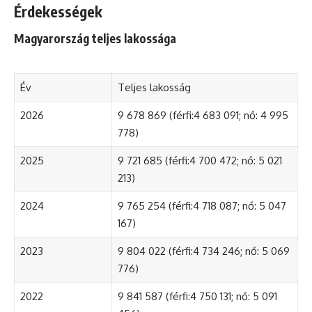
Érdekességek
Magyarország teljes lakossága
Év
Teljes lakosság
2026
9 678 869 (férfi:4 683 091; nő: 4 995
778)
2025
9 721 685 (férfi:4 700 472; nő: 5 021
213)
2024
9 765 254 (férfi:4 718 087; nő: 5 047
167)
2023
9 804 022 (férfi:4 734 246; nő: 5 069
776)
2022
9 841 587 (férfi:4 750 131; nő: 5 091