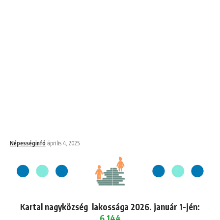
Népességinfó
április 4, 2025
Kartal nagyközség lakossága 2026. január 1-jén:
6,144