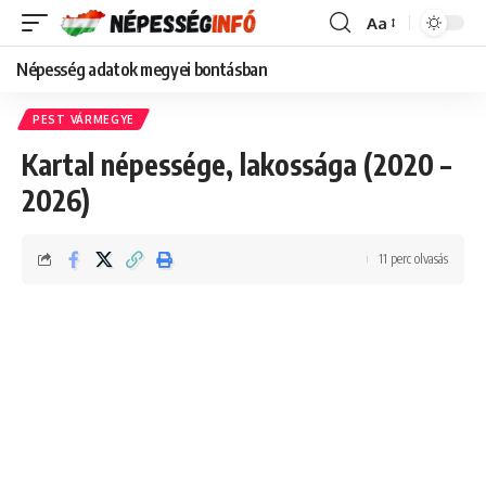
Aa
Font
Resizer
Népesség adatok megyei bontásban
PEST VÁRMEGYE
Kartal népessége, lakossága (2020 –
2026)
11 perc olvasás