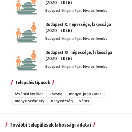
(2020 – 2026)
Budapest
Település típus:
fővárosi kerület
Budapest X. népessége, lakossága
(2020 – 2026)
Budapest
Település típus:
fővárosi kerület
Budapest XI. népessége, lakossága
(2020 – 2026)
Budapest
Település típus:
fővárosi kerület
Település típusok
fővárosi kerület
község
megyei jogú város
megye székhely
nagyközség
város
További települések lakossági adatai