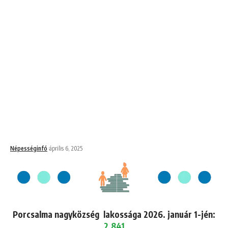
Népességinfó
április 6, 2025
Porcsalma nagyközség lakossága 2026. január 1-jén:
2,841