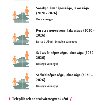
Sorokpolány népessége, lakossága
(2020 – 2026)
Vas vármegye
Perecse népessége, lakossága (2020 –
2026)
Borsod-Abaúj-Zemplén vármegye
Szászvár népessége, lakossága (2020 –
2026)
Baranya vármegye
Szőkéd népessége, lakossága (2020 –
2026)
Baranya vármegye
Települések adatai vármegyénkként