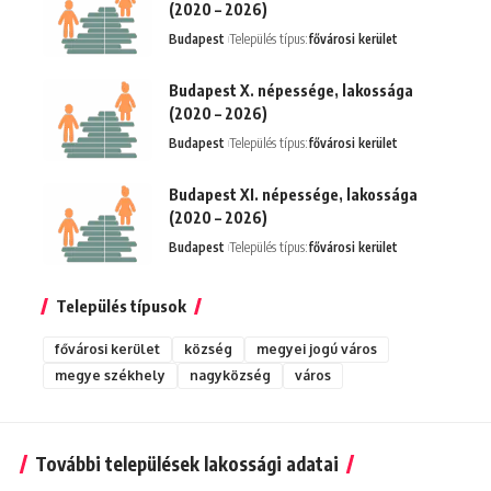
(2020 – 2026)
Budapest
Település típus:
fővárosi kerület
Budapest X. népessége, lakossága
(2020 – 2026)
Budapest
Település típus:
fővárosi kerület
Budapest XI. népessége, lakossága
(2020 – 2026)
Budapest
Település típus:
fővárosi kerület
Település típusok
fővárosi kerület
község
megyei jogú város
megye székhely
nagyközség
város
További települések lakossági adatai