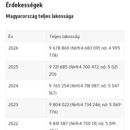
Érdekességek
Magyarország teljes lakossága
Év
Teljes lakosság
2026
9 678 869 (férfi:4 683 091; nő: 4 995
778)
2025
9 721 685 (férfi:4 700 472; nő: 5 021
213)
2024
9 765 254 (férfi:4 718 087; nő: 5 047
167)
2023
9 804 022 (férfi:4 734 246; nő: 5 069
776)
2022
9 841 587 (férfi:4 750 131; nő: 5 091