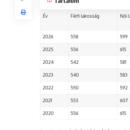
Tartalom
Év
Férfi lakosság
Női 
2026
558
599
2025
556
615
2024
542
581
2023
540
583
2022
550
592
2021
553
607
2020
556
615