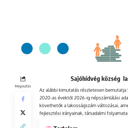
Sajóhídvég község la
Megosztás
Az alábbi kimutatás részletesen bemutatja
2020-as évektől 2026-ig népszámlálási ada
követhetők a lakosságszám változásai, ame
fejlesztési irányainak, társadalmi folyamat