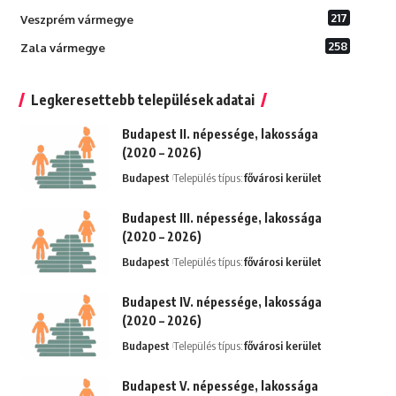
217
Veszprém vármegye
258
Zala vármegye
Legkeresettebb települések adatai
Budapest II. népessége, lakossága
(2020 – 2026)
Budapest
Település típus:
fővárosi kerület
Budapest III. népessége, lakossága
(2020 – 2026)
Budapest
Település típus:
fővárosi kerület
Budapest IV. népessége, lakossága
(2020 – 2026)
Budapest
Település típus:
fővárosi kerület
Budapest V. népessége, lakossága