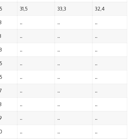
5
31,5
33,3
32,4
3
..
..
..
3
..
..
..
3
..
..
..
5
..
..
..
5
..
..
..
7
..
..
..
3
..
..
..
9
..
..
..
0
..
..
..