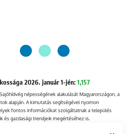
kossága 2026. január 1-jén:
1,157
 Sajóhídvég népességének alakulását Magyarországon, a
tok alapján. A kimutatás segítségével nyomon
lyek fontos információkat szolgáltatnak a település
aik és gazdasági trendjeik megértéséhez is.