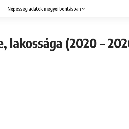
Népesség adatok megyei bontásban
, lakossága (2020 – 202