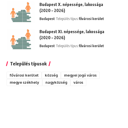
Budapest X. népessége, lakossága
(2020 – 2026)
Budapest
Település típus:
fővárosi kerület
Budapest XI. népessége, lakossága
(2020 – 2026)
Budapest
Település típus:
fővárosi kerület
Település típusok
fővárosi kerület
község
megyei jogú város
megye székhely
nagyközség
város