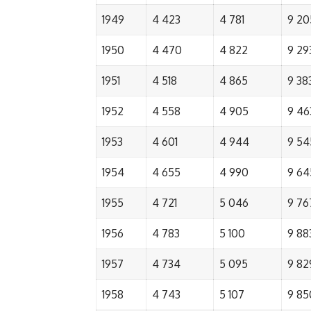
1949
4 423
4 781
9 20
1950
4 470
4 822
9 29
1951
4 518
4 865
9 38
1952
4 558
4 905
9 46
1953
4 601
4 944
9 54
1954
4 655
4 990
9 64
1955
4 721
5 046
9 76
1956
4 783
5 100
9 88
1957
4 734
5 095
9 82
1958
4 743
5 107
9 85