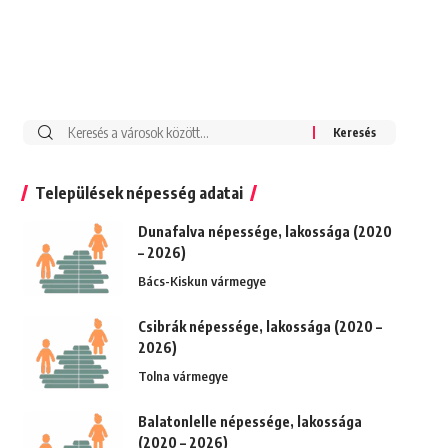
Keresés:
Települések népesség adatai
Dunafalva népessége, lakossága (2020
– 2026)
Bács-Kiskun vármegye
Csibrák népessége, lakossága (2020 –
2026)
Tolna vármegye
Balatonlelle népessége, lakossága
(2020 – 2026)