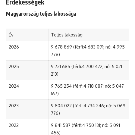
Érdekességek
Magyarország teljes lakossága
Év
Teljes lakosság
2026
9 678 869 (férfi:4 683 091; nő: 4 995
778)
2025
9 721 685 (férfi:4 700 472; nő: 5 021
213)
2024
9 765 254 (férfi:4 718 087; nő: 5 047
167)
2023
9 804 022 (férfi:4 734 246; nő: 5 069
776)
2022
9 841 587 (férfi:4 750 131; nő: 5 091
456)