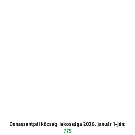
Dunaszentpál község lakossága 2026. január 1-jén:
775