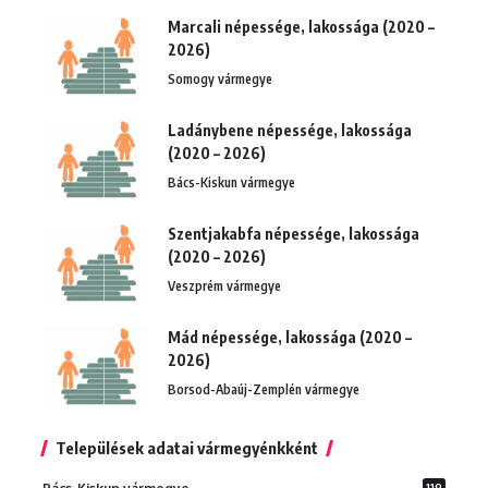
Marcali népessége, lakossága (2020 –
2026)
Somogy vármegye
Ladánybene népessége, lakossága
(2020 – 2026)
Bács-Kiskun vármegye
Szentjakabfa népessége, lakossága
(2020 – 2026)
Veszprém vármegye
Mád népessége, lakossága (2020 –
2026)
Borsod-Abaúj-Zemplén vármegye
Települések adatai vármegyénkként
119