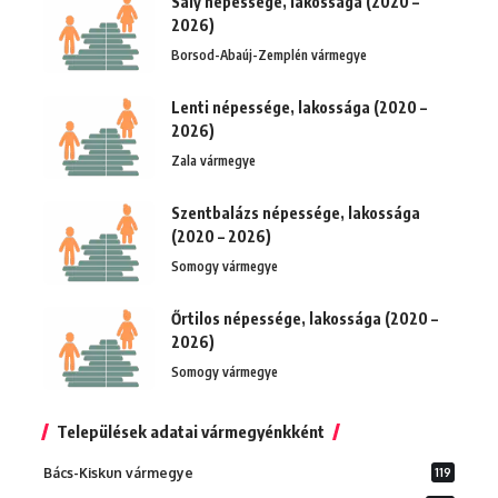
Sály népessége, lakossága (2020 –
2026)
Borsod-Abaúj-Zemplén vármegye
Lenti népessége, lakossága (2020 –
2026)
Zala vármegye
Szentbalázs népessége, lakossága
(2020 – 2026)
Somogy vármegye
Őrtilos népessége, lakossága (2020 –
2026)
Somogy vármegye
Települések adatai vármegyénkként
Bács-Kiskun vármegye
119