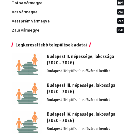
Tolna vármegye
109
Vas vármegye
216
Veszprém vármegye
217
Zala vármegye
258
Legkeresettebb települések adatai
Budapest II. népessége, lakossága
(2020 – 2026)
Budapest
Település típus:
fővárosi kerület
Budapest III. népessége, lakossága
(2020 – 2026)
Budapest
Település típus:
fővárosi kerület
Budapest IV. népessége, lakossága
(2020 – 2026)
Budapest
Település típus:
fővárosi kerület