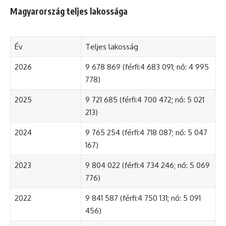
Magyarország teljes lakossága
Év
Teljes lakosság
2026
9 678 869 (férfi:4 683 091; nő: 4 995
778)
2025
9 721 685 (férfi:4 700 472; nő: 5 021
213)
2024
9 765 254 (férfi:4 718 087; nő: 5 047
167)
2023
9 804 022 (férfi:4 734 246; nő: 5 069
776)
2022
9 841 587 (férfi:4 750 131; nő: 5 091
456)