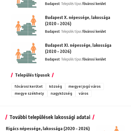
Budapest
Település típus:
fővárosi kerület
Budapest X. népessége, lakossága
(2020 – 2026)
Budapest
Település típus:
fővárosi kerület
Budapest XI. népessége, lakossága
(2020 – 2026)
Budapest
Település típus:
fővárosi kerület
Település típusok
fővárosi kerület
község
megyei jogú város
megye székhely
nagyközség
város
További települések lakossági adatai
Rigács népessége, lakossága (2020 – 2026)