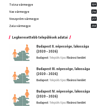
Tolna vármegye
109
Vas vármegye
216
Veszprém vármegye
217
Zala vármegye
258
Legkeresettebb települések adatai
Budapest II. népessége, lakossága
(2020 – 2026)
Budapest
Település típus:
fővárosi kerület
Budapest III. népessége, lakossága
(2020 – 2026)
Budapest
Település típus:
fővárosi kerület
Budapest IV. népessége, lakossága
(2020 – 2026)
Budapest
Település típus:
fővárosi kerület