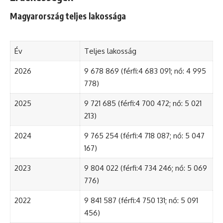
Magyarország teljes lakossága
Év
Teljes lakosság
2026
9 678 869 (férfi:4 683 091; nő: 4 995
778)
2025
9 721 685 (férfi:4 700 472; nő: 5 021
213)
2024
9 765 254 (férfi:4 718 087; nő: 5 047
167)
2023
9 804 022 (férfi:4 734 246; nő: 5 069
776)
2022
9 841 587 (férfi:4 750 131; nő: 5 091
456)