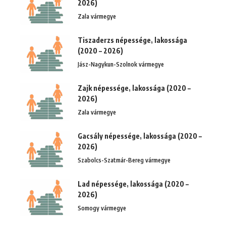
2026)
Zala vármegye
Tiszaderzs népessége, lakossága
(2020 – 2026)
Jász-Nagykun-Szolnok vármegye
Zajk népessége, lakossága (2020 –
2026)
Zala vármegye
Gacsály népessége, lakossága (2020 –
2026)
Szabolcs-Szatmár-Bereg vármegye
Lad népessége, lakossága (2020 –
2026)
Somogy vármegye