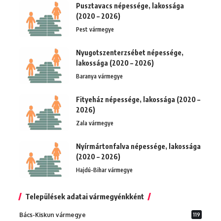
Pusztavacs népessége, lakossága
(2020 – 2026)
Pest vármegye
Nyugotszenterzsébet népessége,
lakossága (2020 – 2026)
Baranya vármegye
Fityeház népessége, lakossága (2020 –
2026)
Zala vármegye
Nyírmártonfalva népessége, lakossága
(2020 – 2026)
Hajdú-Bihar vármegye
Települések adatai vármegyénkként
Bács-Kiskun vármegye
119