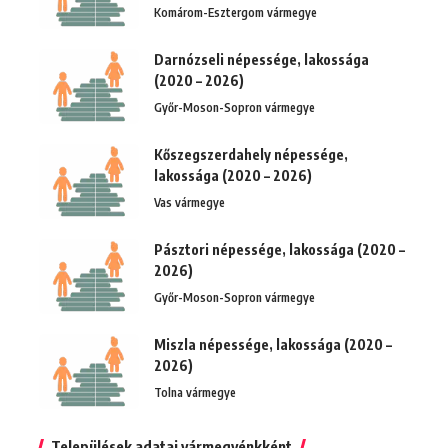
Komárom-Esztergom vármegye
Darnózseli népessége, lakossága
(2020 – 2026)
Győr-Moson-Sopron vármegye
Kőszegszerdahely népessége,
lakossága (2020 – 2026)
Vas vármegye
Pásztori népessége, lakossága (2020 –
2026)
Győr-Moson-Sopron vármegye
Miszla népessége, lakossága (2020 –
2026)
Tolna vármegye
Települések adatai vármegyénkként