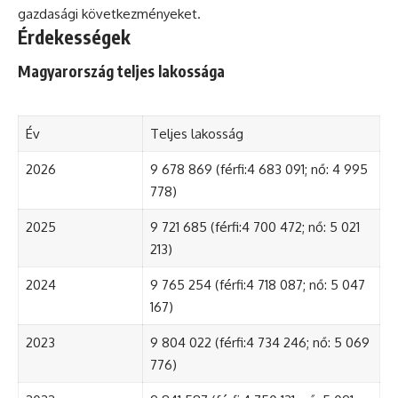
gazdasági következményeket.
Érdekességek
Magyarország teljes lakossága
Év
Teljes lakosság
2026
9 678 869 (férfi:4 683 091; nő: 4 995
778)
2025
9 721 685 (férfi:4 700 472; nő: 5 021
213)
2024
9 765 254 (férfi:4 718 087; nő: 5 047
167)
2023
9 804 022 (férfi:4 734 246; nő: 5 069
776)