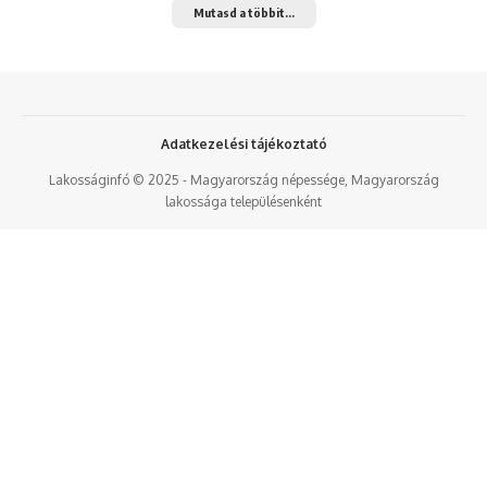
Mutasd a többit...
Adatkezelési tájékoztató
Lakosságinfó © 2025 - Magyarország népessége, Magyarország
lakossága településenként