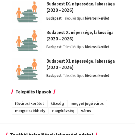
Budapest IX. népessége, lakossága
(2020 – 2026)
Budapest
Település típus:
fővárosi kerület
Budapest X. népessége, lakossága
(2020 – 2026)
Budapest
Település típus:
fővárosi kerület
Budapest XI. népessége, lakossága
(2020 – 2026)
Budapest
Település típus:
fővárosi kerület
Település típusok
fővárosi kerület
község
megyei jogú város
megye székhely
nagyközség
város
További települések lakossági adatai