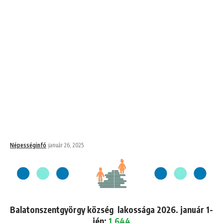
Népességinfó
január 26, 2025
Balatonszentgyörgy község lakossága 2026. január 1-
jén:
1,644