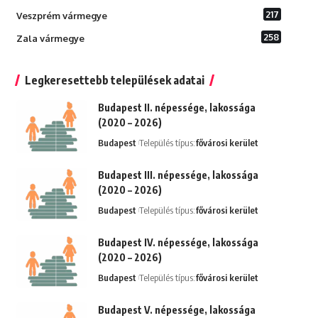
217
Veszprém vármegye
258
Zala vármegye
Legkeresettebb települések adatai
Budapest II. népessége, lakossága
(2020 – 2026)
Budapest
Település típus:
fővárosi kerület
Budapest III. népessége, lakossága
(2020 – 2026)
Budapest
Település típus:
fővárosi kerület
Budapest IV. népessége, lakossága
(2020 – 2026)
Budapest
Település típus:
fővárosi kerület
Budapest V. népessége, lakossága