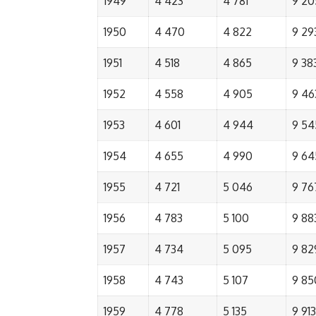
1949
4 423
4 781
9 20
1950
4 470
4 822
9 29
1951
4 518
4 865
9 38
1952
4 558
4 905
9 46
1953
4 601
4 944
9 54
1954
4 655
4 990
9 64
1955
4 721
5 046
9 76
1956
4 783
5 100
9 88
1957
4 734
5 095
9 82
1958
4 743
5 107
9 85
1959
4 778
5 135
9 913