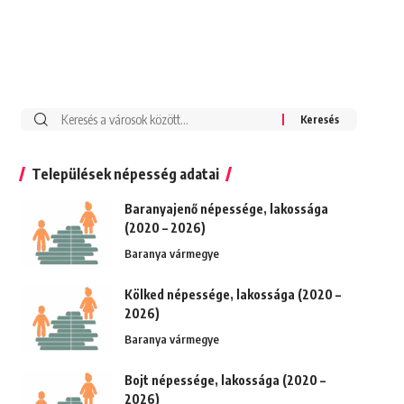
Keresés:
Települések népesség adatai
Baranyajenő népessége, lakossága
(2020 – 2026)
Baranya vármegye
Kölked népessége, lakossága (2020 –
2026)
Baranya vármegye
Bojt népessége, lakossága (2020 –
2026)