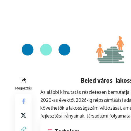
Beled város lakos
Megosztás
Az alábbi kimutatás részletesen bemutatj
2020-as évektől 2026-ig népszámlálási ada
követhetők a lakosságszám változásai, ame
fejlesztési irányainak, társadalmi folyamat