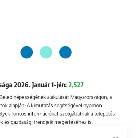
sága 2026. január 1-jén:
2,527
a Beled népességének alakulását Magyarországon, a
tok alapján. A kimutatás segítségével nyomon
lyek fontos információkat szolgáltatnak a település
aik és gazdasági trendjeik megértéséhez is.