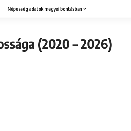
Népesség adatok megyei bontásban
ossága (2020 – 2026)