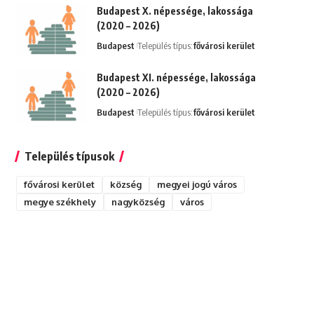
Budapest X. népessége, lakossága
(2020 – 2026)
Budapest
Település típus:
fővárosi kerület
Budapest XI. népessége, lakossága
(2020 – 2026)
Budapest
Település típus:
fővárosi kerület
Település típusok
fővárosi kerület
község
megyei jogú város
megye székhely
nagyközség
város