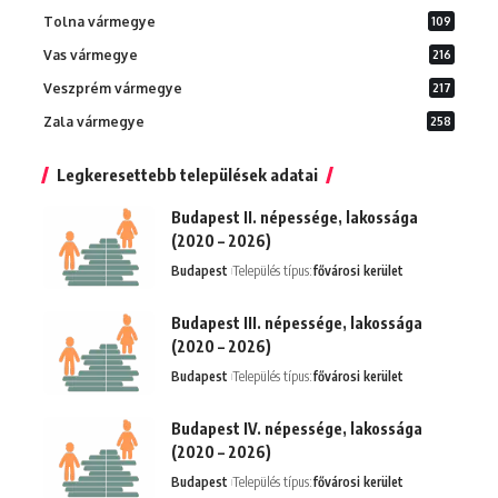
Tolna vármegye
109
Vas vármegye
216
Veszprém vármegye
217
Zala vármegye
258
Legkeresettebb települések adatai
Budapest II. népessége, lakossága
(2020 – 2026)
Budapest
Település típus:
fővárosi kerület
Budapest III. népessége, lakossága
(2020 – 2026)
Budapest
Település típus:
fővárosi kerület
Budapest IV. népessége, lakossága
(2020 – 2026)
Budapest
Település típus:
fővárosi kerület