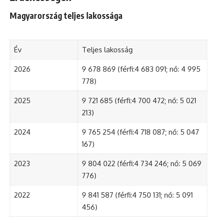
Magyarország teljes lakossága
Év
Teljes lakosság
2026
9 678 869 (férfi:4 683 091; nő: 4 995
778)
2025
9 721 685 (férfi:4 700 472; nő: 5 021
213)
2024
9 765 254 (férfi:4 718 087; nő: 5 047
167)
2023
9 804 022 (férfi:4 734 246; nő: 5 069
776)
2022
9 841 587 (férfi:4 750 131; nő: 5 091
456)