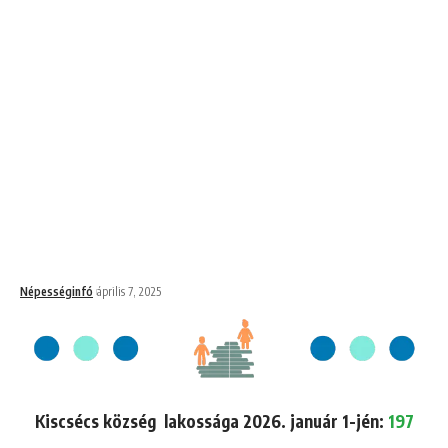
Népességinfó
április 7, 2025
Kiscsécs község lakossága 2026. január 1-jén:
197