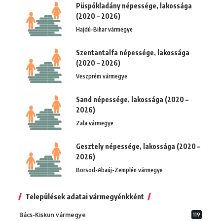
Püspökladány népessége, lakossága
(2020 – 2026)
Hajdú-Bihar vármegye
Szentantalfa népessége, lakossága
(2020 – 2026)
Veszprém vármegye
Sand népessége, lakossága (2020 –
2026)
Zala vármegye
Gesztely népessége, lakossága (2020 –
2026)
Borsod-Abaúj-Zemplén vármegye
Települések adatai vármegyénkként
Bács-Kiskun vármegye
119