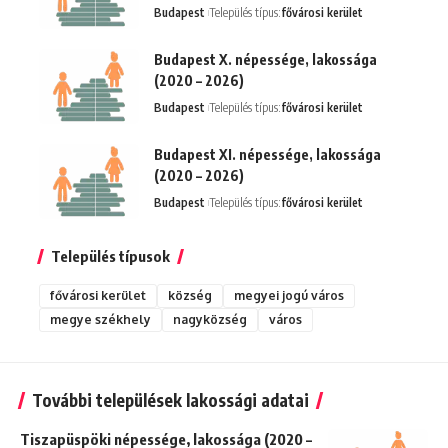
Budapest
Település típus:
fővárosi kerület
Budapest X. népessége, lakossága
(2020 – 2026)
Budapest
Település típus:
fővárosi kerület
Budapest XI. népessége, lakossága
(2020 – 2026)
Budapest
Település típus:
fővárosi kerület
Település típusok
fővárosi kerület
község
megyei jogú város
megye székhely
nagyközség
város
További települések lakossági adatai
Tiszapüspöki népessége, lakossága (2020 –