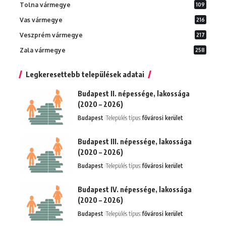
Tolna vármegye
109
Vas vármegye
216
Veszprém vármegye
217
Zala vármegye
258
Legkeresettebb települések adatai
Budapest II. népessége, lakossága
(2020 – 2026)
Budapest
Település típus:
fővárosi kerület
Budapest III. népessége, lakossága
(2020 – 2026)
Budapest
Település típus:
fővárosi kerület
Budapest IV. népessége, lakossága
(2020 – 2026)
Budapest
Település típus:
fővárosi kerület