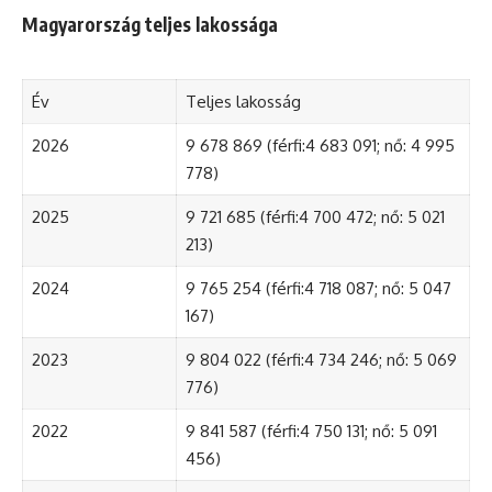
Magyarország teljes lakossága
Év
Teljes lakosság
2026
9 678 869 (férfi:4 683 091; nő: 4 995
778)
2025
9 721 685 (férfi:4 700 472; nő: 5 021
213)
2024
9 765 254 (férfi:4 718 087; nő: 5 047
167)
2023
9 804 022 (férfi:4 734 246; nő: 5 069
776)
2022
9 841 587 (férfi:4 750 131; nő: 5 091
456)