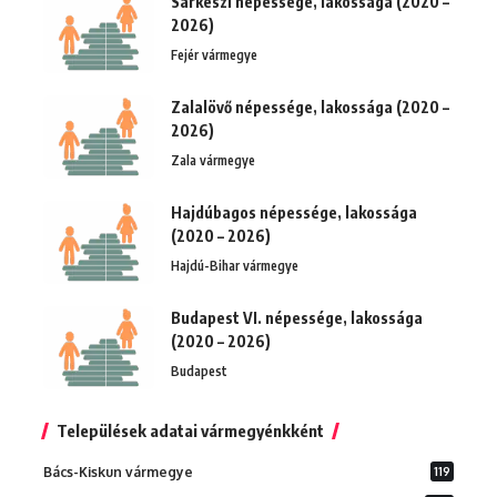
Sárkeszi népessége, lakossága (2020 –
2026)
Fejér vármegye
Zalalövő népessége, lakossága (2020 –
2026)
Zala vármegye
Hajdúbagos népessége, lakossága
(2020 – 2026)
Hajdú-Bihar vármegye
Budapest VI. népessége, lakossága
(2020 – 2026)
Budapest
Települések adatai vármegyénkként
Bács-Kiskun vármegye
119