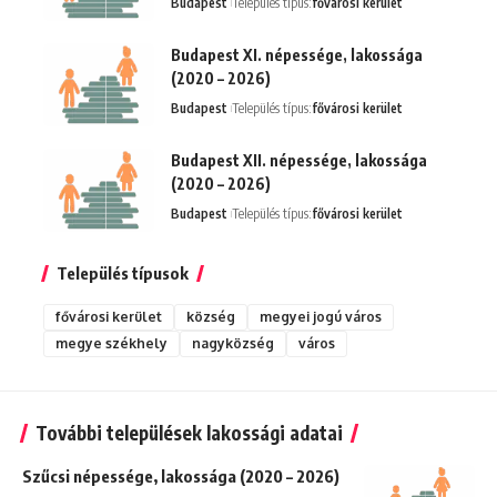
Budapest
Település típus:
fővárosi kerület
Budapest XI. népessége, lakossága
(2020 – 2026)
Budapest
Település típus:
fővárosi kerület
Budapest XII. népessége, lakossága
(2020 – 2026)
Budapest
Település típus:
fővárosi kerület
Település típusok
fővárosi kerület
község
megyei jogú város
megye székhely
nagyközség
város
További települések lakossági adatai
Szűcsi népessége, lakossága (2020 – 2026)