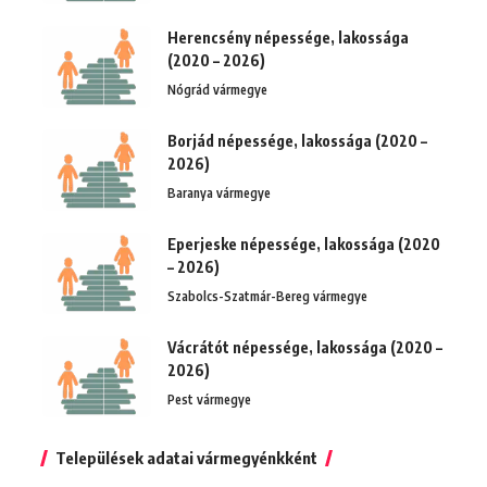
Herencsény népessége, lakossága
(2020 – 2026)
Nógrád vármegye
Borjád népessége, lakossága (2020 –
2026)
Baranya vármegye
Eperjeske népessége, lakossága (2020
– 2026)
Szabolcs-Szatmár-Bereg vármegye
Vácrátót népessége, lakossága (2020 –
2026)
Pest vármegye
Települések adatai vármegyénkként