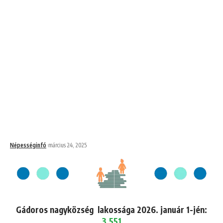
Népességinfó
március 24, 2025
Gádoros nagyközség lakossága 2026. január 1-jén:
3,551