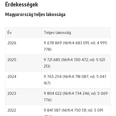
Érdekességek
Magyarország teljes lakossága
Év
Teljes lakosság
2026
9 678 869 (férfi:4 683 091; nő: 4 995
778)
2025
9 721 685 (férfi:4 700 472; nő: 5 021
213)
2024
9 765 254 (férfi:4 718 087; nő: 5 047
167)
2023
9 804 022 (férfi:4 734 246; nő: 5 069
776)
2022
9 841 587 (férfi:4 750 131; nő: 5 091