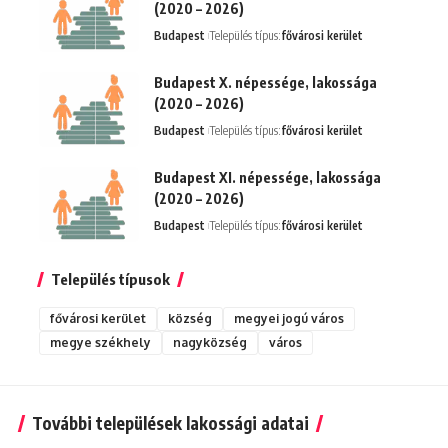
(2020 – 2026)
Budapest
Település típus:
fővárosi kerület
Budapest X. népessége, lakossága
(2020 – 2026)
Budapest
Település típus:
fővárosi kerület
Budapest XI. népessége, lakossága
(2020 – 2026)
Budapest
Település típus:
fővárosi kerület
Település típusok
fővárosi kerület
község
megyei jogú város
megye székhely
nagyközség
város
További települések lakossági adatai