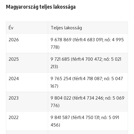
Magyarország teljes lakossága
Év
Teljes lakosság
2026
9 678 869 (férfi:4 683 091; nő: 4 995
778)
2025
9 721 685 (férfi:4 700 472; nő: 5 021
213)
2024
9 765 254 (férfi:4 718 087; nő: 5 047
167)
2023
9 804 022 (férfi:4 734 246; nő: 5 069
776)
2022
9 841 587 (férfi:4 750 131; nő: 5 091
456)