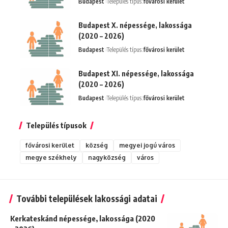
Budapest
Település típus:
fővárosi kerület
Budapest X. népessége, lakossága
(2020 – 2026)
Budapest
Település típus:
fővárosi kerület
Budapest XI. népessége, lakossága
(2020 – 2026)
Budapest
Település típus:
fővárosi kerület
Település típusok
fővárosi kerület
község
megyei jogú város
megye székhely
nagyközség
város
További települések lakossági adatai
Kerkateskánd népessége, lakossága (2020