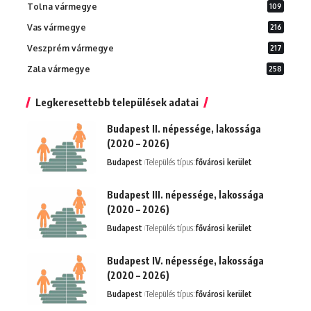
Tolna vármegye
109
Vas vármegye
216
Veszprém vármegye
217
Zala vármegye
258
Legkeresettebb települések adatai
Budapest II. népessége, lakossága
(2020 – 2026)
Budapest
Település típus:
fővárosi kerület
Budapest III. népessége, lakossága
(2020 – 2026)
Budapest
Település típus:
fővárosi kerület
Budapest IV. népessége, lakossága
(2020 – 2026)
Budapest
Település típus:
fővárosi kerület