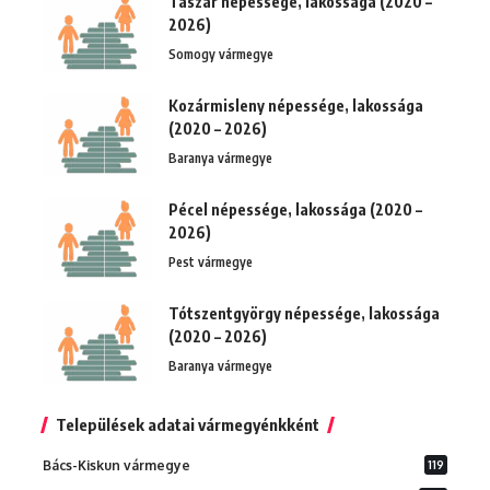
Taszár népessége, lakossága (2020 –
2026)
Somogy vármegye
Kozármisleny népessége, lakossága
(2020 – 2026)
Baranya vármegye
Pécel népessége, lakossága (2020 –
2026)
Pest vármegye
Tótszentgyörgy népessége, lakossága
(2020 – 2026)
Baranya vármegye
Települések adatai vármegyénkként
Bács-Kiskun vármegye
119