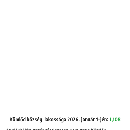
Kömlőd község lakossága 2026. január 1-jén:
1,108