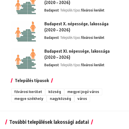
(2020 – 2026)
Budapest
Település típus:
fővárosi kerület
Budapest X. népessége, lakossága
(2020 – 2026)
Budapest
Település típus:
fővárosi kerület
Budapest XI. népessége, lakossága
(2020 – 2026)
Budapest
Település típus:
fővárosi kerület
Település típusok
fővárosi kerület
község
megyei jogú város
megye székhely
nagyközség
város
További települések lakossági adatai