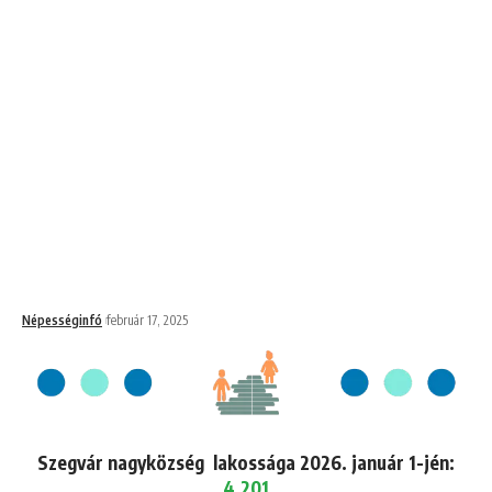
Népességinfó
február 17, 2025
Szegvár nagyközség lakossága 2026. január 1-jén:
4,201