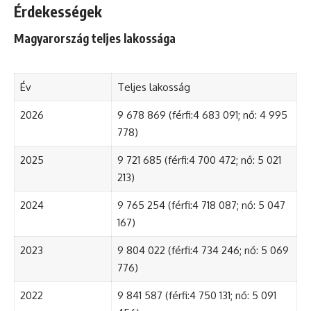
Érdekességek
Magyarország teljes lakossága
Év
Teljes lakosság
2026
9 678 869 (férfi:4 683 091; nő: 4 995
778)
2025
9 721 685 (férfi:4 700 472; nő: 5 021
213)
2024
9 765 254 (férfi:4 718 087; nő: 5 047
167)
2023
9 804 022 (férfi:4 734 246; nő: 5 069
776)
2022
9 841 587 (férfi:4 750 131; nő: 5 091