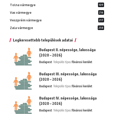
Tolna vármegye
109
Vas vármegye
216
Veszprém vármegye
217
Zala vármegye
258
Legkeresettebb települések adatai
Budapest II. népessége, lakossága
(2020 – 2026)
Budapest
Település típus:
fővárosi kerület
Budapest III. népessége, lakossága
(2020 – 2026)
Budapest
Település típus:
fővárosi kerület
Budapest IV. népessége, lakossága
(2020 – 2026)
Budapest
Település típus:
fővárosi kerület