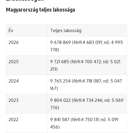
Magyarország teljes lakossága
Év
Teljes lakosság
2026
9 678 869 (férfi:4 683 091; nő: 4 995
778)
2025
9 721 685 (férfi:4 700 472; nő: 5 021
213)
2024
9 765 254 (férfi:4 718 087; nő: 5 047
167)
2023
9 804 022 (férfi:4 734 246; nő: 5 069
776)
2022
9 841 587 (férfi:4 750 131; nő: 5 091
456)