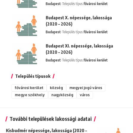
Budapest
Település típus:
fővárosi kerület
Budapest X. népessége, lakossága
(2020 – 2026)
Budapest
Település típus:
fővárosi kerület
Budapest XI. népessége, lakossága
(2020 – 2026)
Budapest
Település típus:
fővárosi kerület
Település típusok
fővárosi kerület
község
megyei jogú város
megye székhely
nagyközség
város
További települések lakossági adatai
Kisbudmér népessége, lakossága (2020 –