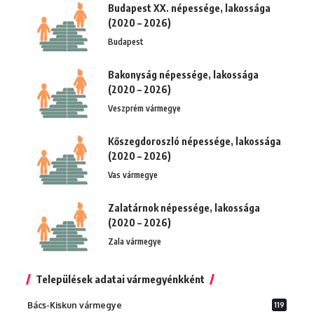
Budapest XX. népessége, lakossága
(2020 – 2026)
Budapest
Bakonyság népessége, lakossága
(2020 – 2026)
Veszprém vármegye
Kőszegdoroszló népessége, lakossága
(2020 – 2026)
Vas vármegye
Zalatárnok népessége, lakossága
(2020 – 2026)
Zala vármegye
Települések adatai vármegyénkként
Bács-Kiskun vármegye
119