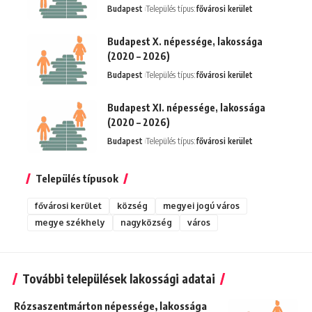
Budapest
Település típus:
fővárosi kerület
Budapest X. népessége, lakossága
(2020 – 2026)
Budapest
Település típus:
fővárosi kerület
Budapest XI. népessége, lakossága
(2020 – 2026)
Budapest
Település típus:
fővárosi kerület
Település típusok
fővárosi kerület
község
megyei jogú város
megye székhely
nagyközség
város
További települések lakossági adatai
Rózsaszentmárton népessége, lakossága