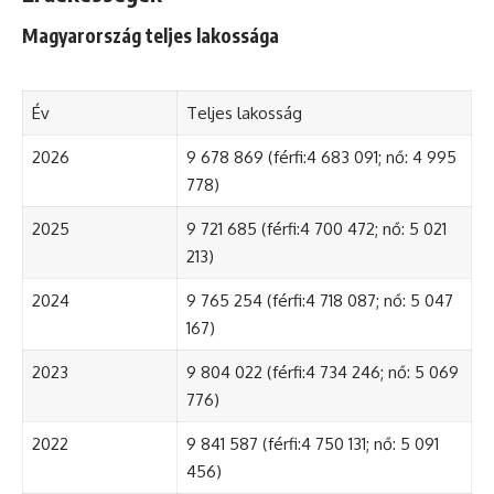
Magyarország teljes lakossága
Év
Teljes lakosság
2026
9 678 869 (férfi:4 683 091; nő: 4 995
778)
2025
9 721 685 (férfi:4 700 472; nő: 5 021
213)
2024
9 765 254 (férfi:4 718 087; nő: 5 047
167)
2023
9 804 022 (férfi:4 734 246; nő: 5 069
776)
2022
9 841 587 (férfi:4 750 131; nő: 5 091
456)