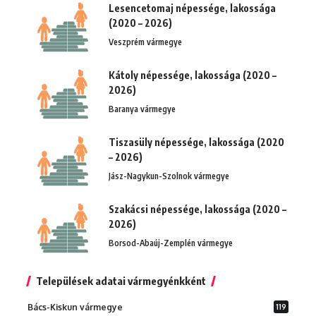
Lesencetomaj népessége, lakossága
(2020 – 2026)
Veszprém vármegye
Kátoly népessége, lakossága (2020 –
2026)
Baranya vármegye
Tiszasüly népessége, lakossága (2020
– 2026)
Jász-Nagykun-Szolnok vármegye
Szakácsi népessége, lakossága (2020 –
2026)
Borsod-Abaúj-Zemplén vármegye
Települések adatai vármegyénkként
Bács-Kiskun vármegye
119