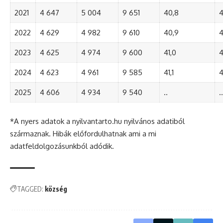
2021
4 647
5 004
9 651
40,8
4
2022
4 629
4 982
9 610
40,9
4
2023
4 625
4 974
9 600
41,0
4
2024
4 623
4 961
9 585
41,1
4
2025
4 606
4 934
9 540
..
..
*A nyers adatok a nyilvantarto.hu nyilvános adatiból
származnak. Hibák előfordulhatnak ami a mi
adatfeldolgozásunkból adódik.
TAGGED:
község