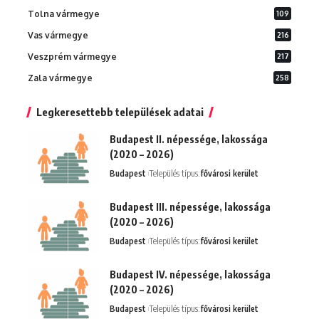
Tolna vármegye
109
Vas vármegye
216
Veszprém vármegye
217
Zala vármegye
258
Legkeresettebb települések adatai
Budapest II. népessége, lakossága
(2020 – 2026)
Budapest
Település típus:
fővárosi kerület
Budapest III. népessége, lakossága
(2020 – 2026)
Budapest
Település típus:
fővárosi kerület
Budapest IV. népessége, lakossága
(2020 – 2026)
Budapest
Település típus:
fővárosi kerület