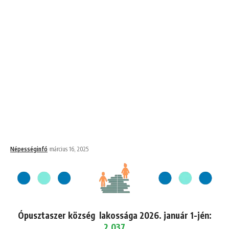
Népességinfó
március 16, 2025
Ópusztaszer község lakossága 2026. január 1-jén:
2,037