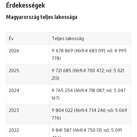
Érdekességek
Magyarország teljes lakossága
Év
Teljes lakosság
2026
9 678 869 (férfi:4 683 091; nő: 4 995
778)
2025
9 721 685 (férfi:4 700 472; nő: 5 021
213)
2024
9 765 254 (férfi:4 718 087; nő: 5 047
167)
2023
9 804 022 (férfi:4 734 246; nő: 5 069
776)
2022
9 841 587 (férfi:4 750 131; nő: 5 091