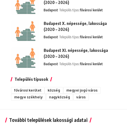
(2020 – 2026)
Budapest
Település típus:
fővárosi kerület
Budapest X. népessége, lakossága
(2020 – 2026)
Budapest
Település típus:
fővárosi kerület
Budapest XI. népessége, lakossága
(2020 – 2026)
Budapest
Település típus:
fővárosi kerület
Település típusok
fővárosi kerület
község
megyei jogú város
megye székhely
nagyközség
város
További települések lakossági adatai