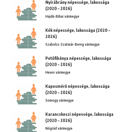
Nyírábrány népessége, lakossága
(2020 – 2026)
Hajdú-Bihar vármegye
Kék népessége, lakossága (2020 –
2026)
Szabolcs-Szatmár-Bereg vármegye
Petőfibánya népessége, lakossága
(2020 – 2026)
Heves vármegye
Kaposmérő népessége, lakossága
(2020 – 2026)
Somogy vármegye
Karancskeszi népessége, lakossága
(2020 – 2026)
Nógrád vármegye