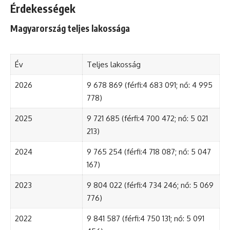
Érdekességek
Magyarország teljes lakossága
Év
Teljes lakosság
2026
9 678 869 (férfi:4 683 091; nő: 4 995
778)
2025
9 721 685 (férfi:4 700 472; nő: 5 021
213)
2024
9 765 254 (férfi:4 718 087; nő: 5 047
167)
2023
9 804 022 (férfi:4 734 246; nő: 5 069
776)
2022
9 841 587 (férfi:4 750 131; nő: 5 091