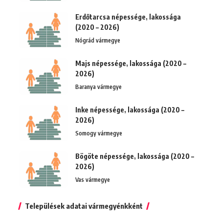
Erdőtarcsa népessége, lakossága
(2020 – 2026)
Nógrád vármegye
Majs népessége, lakossága (2020 –
2026)
Baranya vármegye
Inke népessége, lakossága (2020 –
2026)
Somogy vármegye
Bögöte népessége, lakossága (2020 –
2026)
Vas vármegye
Települések adatai vármegyénkként