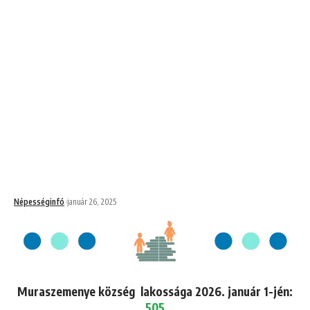
Népességinfó
január 26, 2025
Muraszemenye község lakossága 2026. január 1-jén:
505