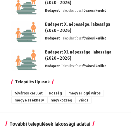
(2020 – 2026)
Budapest
Település típus:
fővárosi kerület
Budapest X. népessége, lakossága
(2020 – 2026)
Budapest
Település típus:
fővárosi kerület
Budapest XI. népessége, lakossága
(2020 – 2026)
Budapest
Település típus:
fővárosi kerület
Település típusok
fővárosi kerület
község
megyei jogú város
megye székhely
nagyközség
város
További települések lakossági adatai