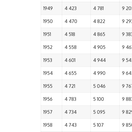
1949
4 423
4 781
9 20
1950
4 470
4 822
9 29
1951
4 518
4 865
9 38
1952
4 558
4 905
9 46
1953
4 601
4 944
9 54
1954
4 655
4 990
9 64
1955
4 721
5 046
9 76
1956
4 783
5 100
9 88
1957
4 734
5 095
9 82
1958
4 743
5 107
9 85