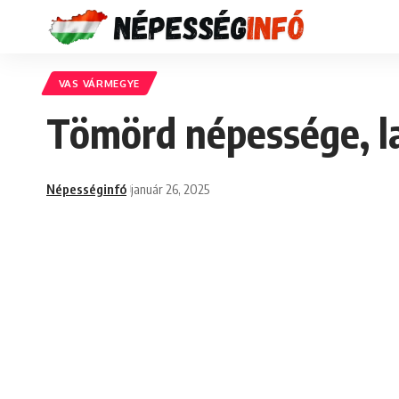
VAS VÁRMEGYE
Tömörd népessége, l
Népességinfó
január 26, 2025