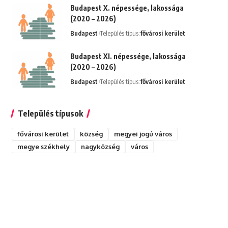
Budapest X. népessége, lakossága
(2020 – 2026)
Budapest
Település típus:
fővárosi kerület
Budapest XI. népessége, lakossága
(2020 – 2026)
Budapest
Település típus:
fővárosi kerület
Település típusok
fővárosi kerület
község
megyei jogú város
megye székhely
nagyközség
város