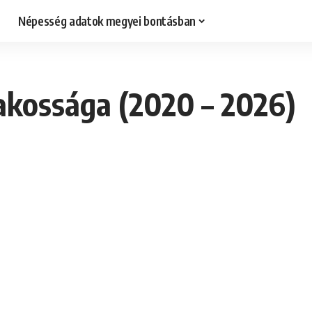
Népesség adatok megyei bontásban
akossága (2020 – 2026)