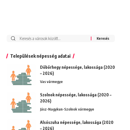
Keresés:
Települések népesség adatai
Döbörhegy népessége, lakossága (2020
– 2026)
Vas vármegye
Szolnok népessége, lakossága (2020 –
2026)
Jász-Nagykun-Szolnok vármegye
Alsószuha népessége, lakossága (2020
– 2026)