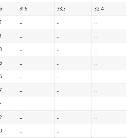
5
31,5
33,3
32,4
3
..
..
..
3
..
..
..
3
..
..
..
5
..
..
..
5
..
..
..
7
..
..
..
3
..
..
..
9
..
..
..
0
..
..
..