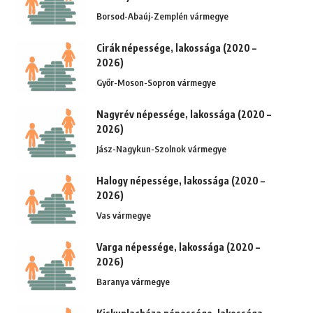
Borsod-Abaúj-Zemplén vármegye
Cirák népessége, lakossága (2020 –
2026)
Győr-Moson-Sopron vármegye
Nagyrév népessége, lakossága (2020 –
2026)
Jász-Nagykun-Szolnok vármegye
Halogy népessége, lakossága (2020 –
2026)
Vas vármegye
Varga népessége, lakossága (2020 –
2026)
Baranya vármegye