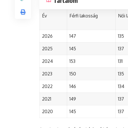
Tartalom
Év
Férfi lakosság
Női 
2026
147
135
2025
145
137
2024
153
131
2023
150
135
2022
146
134
2021
149
137
2020
145
137