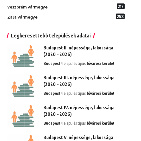
217
Veszprém vármegye
258
Zala vármegye
Legkeresettebb települések adatai
Budapest II. népessége, lakossága
(2020 – 2026)
Budapest
Település típus:
fővárosi kerület
Budapest III. népessége, lakossága
(2020 – 2026)
Budapest
Település típus:
fővárosi kerület
Budapest IV. népessége, lakossága
(2020 – 2026)
Budapest
Település típus:
fővárosi kerület
Budapest V. népessége, lakossága