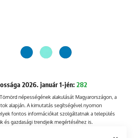
ssága 2026. január 1-jén:
282
a Tömörd népességének alakulását Magyarországon, a
tok alapján. A kimutatás segítségével nyomon
lyek fontos információkat szolgáltatnak a település
aik és gazdasági trendjeik megértéséhez is.