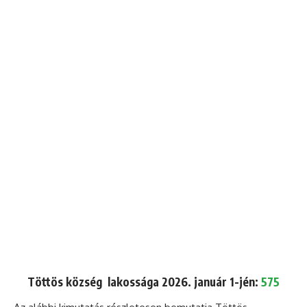
Töttös község lakossága 2026. január 1-jén:
575