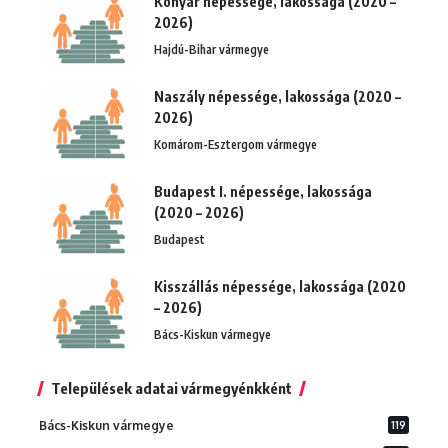
Konyár népessége, lakossága (2020 –
2026)
Hajdú-Bihar vármegye
Naszály népessége, lakossága (2020 –
2026)
Komárom-Esztergom vármegye
Budapest I. népessége, lakossága
(2020 – 2026)
Budapest
Kisszállás népessége, lakossága (2020
– 2026)
Bács-Kiskun vármegye
Települések adatai vármegyénkként
Bács-Kiskun vármegye
119