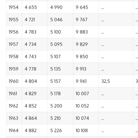
1954
4 655
4 990
9 645
..
..
1955
4 721
5 046
9 767
..
..
1956
4 783
5 100
9 883
..
..
1957
4 734
5 095
9 829
..
..
1958
4 743
5 107
9 850
..
..
1959
4 778
5 135
9 913
..
..
1960
4 804
5 157
9 961
32,5
3
1961
4 829
5 178
10 007
..
..
1962
4 852
5 200
10 052
..
..
1963
4 864
5 210
10 074
..
..
1964
4 882
5 226
10 108
..
..