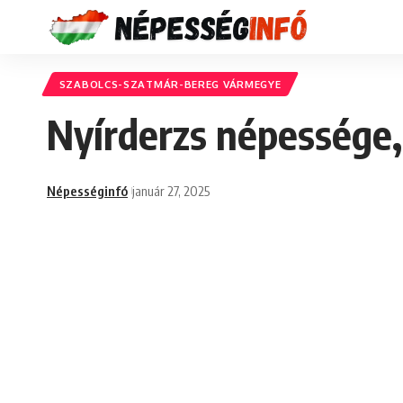
SZABOLCS-SZATMÁR-BEREG VÁRMEGYE
Nyírderzs népessége,
Népességinfó
január 27, 2025