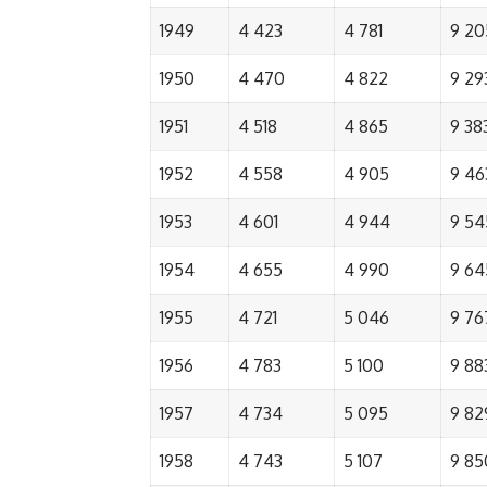
1949
4 423
4 781
9 20
1950
4 470
4 822
9 29
1951
4 518
4 865
9 38
1952
4 558
4 905
9 46
1953
4 601
4 944
9 54
1954
4 655
4 990
9 64
1955
4 721
5 046
9 76
1956
4 783
5 100
9 88
1957
4 734
5 095
9 82
1958
4 743
5 107
9 85