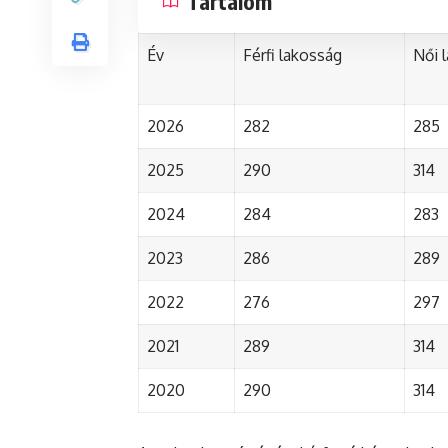
Tartalom
Év
Férfi lakosság
Női 
2026
282
285
2025
290
314
2024
284
283
2023
286
289
2022
276
297
2021
289
314
2020
290
314