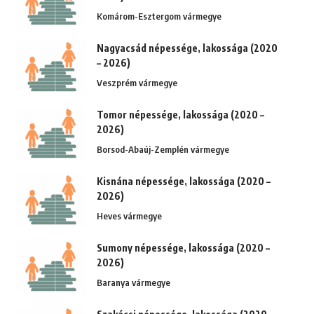
Komárom-Esztergom vármegye
Nagyacsád népessége, lakossága (2020
– 2026)
Veszprém vármegye
Tomor népessége, lakossága (2020 –
2026)
Borsod-Abaúj-Zemplén vármegye
Kisnána népessége, lakossága (2020 –
2026)
Heves vármegye
Sumony népessége, lakossága (2020 –
2026)
Baranya vármegye