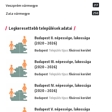
217
Veszprém vármegye
258
Zala vármegye
Legkeresettebb települések adatai
Budapest II. népessége, lakossága
(2020 – 2026)
Budapest
Település típus:
fővárosi kerület
Budapest III. népessége, lakossága
(2020 – 2026)
Budapest
Település típus:
fővárosi kerület
Budapest IV. népessége, lakossága
(2020 – 2026)
Budapest
Település típus:
fővárosi kerület
Budapest V. népessége, lakossága