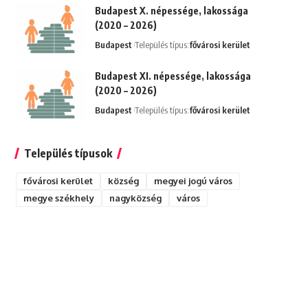
Budapest X. népessége, lakossága
(2020 – 2026)
Budapest
Település típus:
fővárosi kerület
Budapest XI. népessége, lakossága
(2020 – 2026)
Budapest
Település típus:
fővárosi kerület
Település típusok
fővárosi kerület
község
megyei jogú város
megye székhely
nagyközség
város