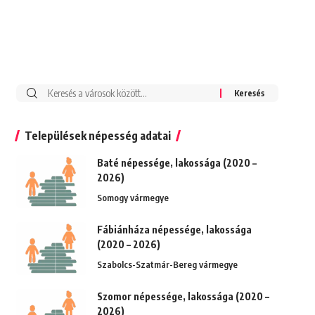
Keresés:
Települések népesség adatai
Baté népessége, lakossága (2020 –
2026)
Somogy vármegye
Fábiánháza népessége, lakossága
(2020 – 2026)
Szabolcs-Szatmár-Bereg vármegye
Szomor népessége, lakossága (2020 –
2026)