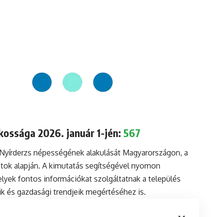
kossága 2026. január 1-jén:
567
 Nyírderzs népességének alakulását Magyarországon, a
tok alapján. A kimutatás segítségével nyomon
lyek fontos információkat szolgáltatnak a település
aik és gazdasági trendjeik megértéséhez is.