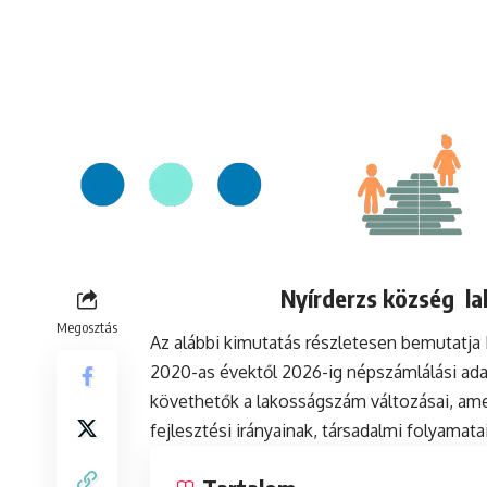
Nyírderzs község la
Megosztás
Az alábbi kimutatás részletesen bemutatja
2020-as évektől 2026-ig népszámlálási ada
követhetők a lakosságszám változásai, ame
fejlesztési irányainak, társadalmi folyamat