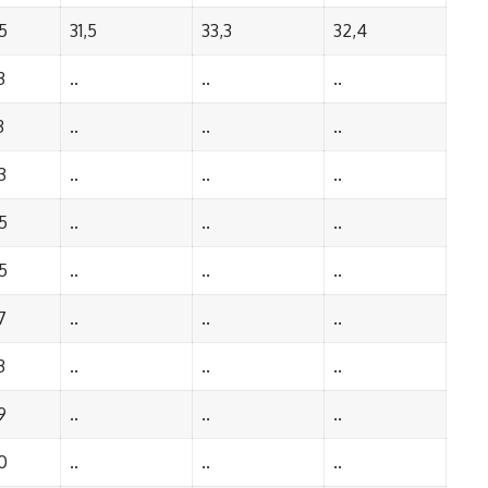
5
31,5
33,3
32,4
3
..
..
..
3
..
..
..
3
..
..
..
5
..
..
..
5
..
..
..
7
..
..
..
3
..
..
..
9
..
..
..
0
..
..
..