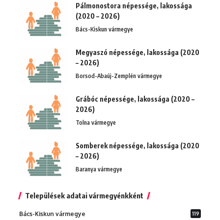
Pálmonostora népessége, lakossága
(2020 – 2026)
Bács-Kiskun vármegye
Megyaszó népessége, lakossága (2020
– 2026)
Borsod-Abaúj-Zemplén vármegye
Grábóc népessége, lakossága (2020 –
2026)
Tolna vármegye
Somberek népessége, lakossága (2020
– 2026)
Baranya vármegye
Települések adatai vármegyénkként
Bács-Kiskun vármegye
119