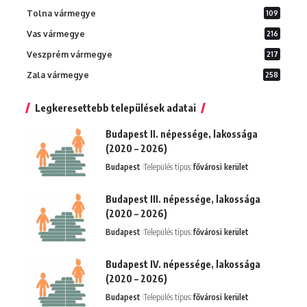
Tolna vármegye
109
Vas vármegye
216
Veszprém vármegye
217
Zala vármegye
258
Legkeresettebb települések adatai
Budapest II. népessége, lakossága
(2020 – 2026)
Budapest
Település típus:
fővárosi kerület
Budapest III. népessége, lakossága
(2020 – 2026)
Budapest
Település típus:
fővárosi kerület
Budapest IV. népessége, lakossága
(2020 – 2026)
Budapest
Település típus:
fővárosi kerület