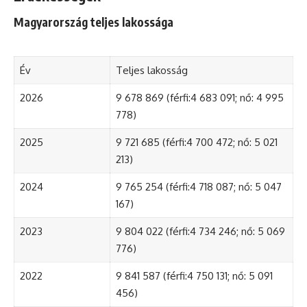
Magyarország teljes lakossága
Év
Teljes lakosság
2026
9 678 869 (férfi:4 683 091; nő: 4 995
778)
2025
9 721 685 (férfi:4 700 472; nő: 5 021
213)
2024
9 765 254 (férfi:4 718 087; nő: 5 047
167)
2023
9 804 022 (férfi:4 734 246; nő: 5 069
776)
2022
9 841 587 (férfi:4 750 131; nő: 5 091
456)