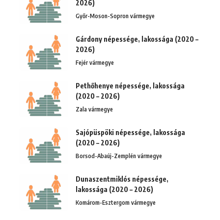
2026)
Győr-Moson-Sopron vármegye
Gárdony népessége, lakossága (2020 –
2026)
Fejér vármegye
Pethőhenye népessége, lakossága
(2020 – 2026)
Zala vármegye
Sajópüspöki népessége, lakossága
(2020 – 2026)
Borsod-Abaúj-Zemplén vármegye
Dunaszentmiklós népessége,
lakossága (2020 – 2026)
Komárom-Esztergom vármegye