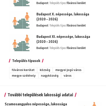
Budapest
Település típus:
fővárosi kerület
Budapest X. népessége, lakossága
(2020 – 2026)
Budapest
Település típus:
fővárosi kerület
Budapest XI. népessége, lakossága
(2020 – 2026)
Budapest
Település típus:
fővárosi kerület
Település típusok
fővárosi kerület
község
megyei jogú város
megye székhely
nagyközség
város
További települések lakossági adatai
Szamosangyalos népessége, lakossága