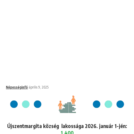
Népességinfó
április 9, 2025
Újszentmargita község lakossága 2026. január 1-jén:
1,400