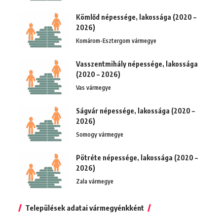
Kömlőd népessége, lakossága (2020 –
2026)
Komárom-Esztergom vármegye
Vasszentmihály népessége, lakossága
(2020 – 2026)
Vas vármegye
Ságvár népessége, lakossága (2020 –
2026)
Somogy vármegye
Pötréte népessége, lakossága (2020 –
2026)
Zala vármegye
Települések adatai vármegyénkként