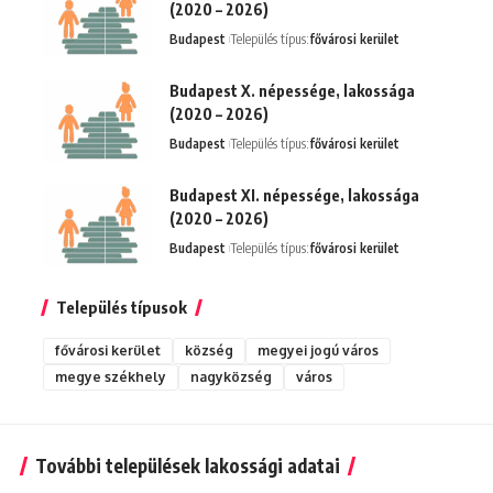
(2020 – 2026)
Budapest
Település típus:
fővárosi kerület
Budapest X. népessége, lakossága
(2020 – 2026)
Budapest
Település típus:
fővárosi kerület
Budapest XI. népessége, lakossága
(2020 – 2026)
Budapest
Település típus:
fővárosi kerület
Település típusok
fővárosi kerület
község
megyei jogú város
megye székhely
nagyközség
város
További települések lakossági adatai