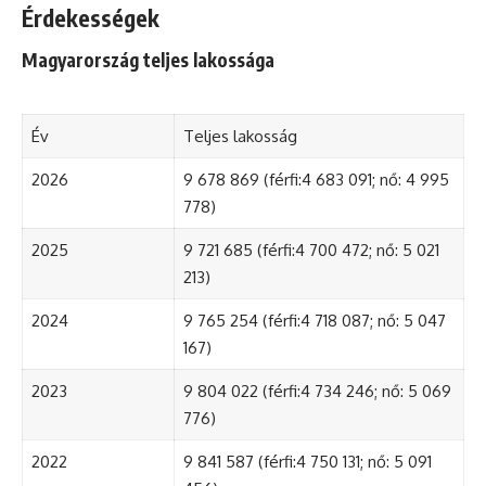
Érdekességek
Magyarország teljes lakossága
Év
Teljes lakosság
2026
9 678 869 (férfi:4 683 091; nő: 4 995
778)
2025
9 721 685 (férfi:4 700 472; nő: 5 021
213)
2024
9 765 254 (férfi:4 718 087; nő: 5 047
167)
2023
9 804 022 (férfi:4 734 246; nő: 5 069
776)
2022
9 841 587 (férfi:4 750 131; nő: 5 091