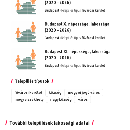
(2020 – 2026)
Budapest
Település típus:
fővárosi kerület
Budapest X. népessége, lakossága
(2020 – 2026)
Budapest
Település típus:
fővárosi kerület
Budapest XI. népessége, lakossága
(2020 – 2026)
Budapest
Település típus:
fővárosi kerület
Település típusok
fővárosi kerület
község
megyei jogú város
megye székhely
nagyközség
város
További települések lakossági adatai