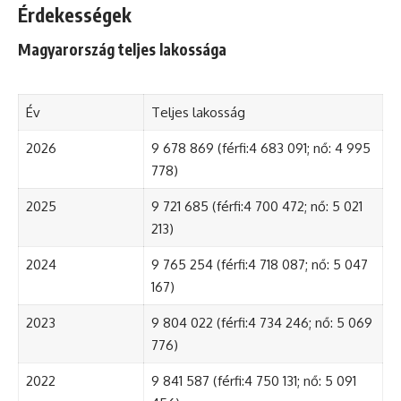
Érdekességek
Magyarország teljes lakossága
Év
Teljes lakosság
2026
9 678 869 (férfi:4 683 091; nő: 4 995
778)
2025
9 721 685 (férfi:4 700 472; nő: 5 021
213)
2024
9 765 254 (férfi:4 718 087; nő: 5 047
167)
2023
9 804 022 (férfi:4 734 246; nő: 5 069
776)
2022
9 841 587 (férfi:4 750 131; nő: 5 091