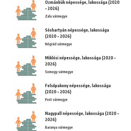
Ozmánbük népessége, lakossága (2020
– 2026)
Zala vármegye
Sóshartyán népessége, lakossága
(2020 – 2026)
Nógrád vármegye
Miklósi népessége, lakossága (2020 –
2026)
Somogy vármegye
Felsőpakony népessége, lakossága
(2020 – 2026)
Pest vármegye
Nagypall népessége, lakossága (2020 –
2026)
Baranya vármegye