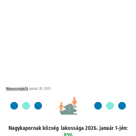
Népességinfó
január 28, 2025
Nagykapornak község lakossága 2026. január 1-jén:
896