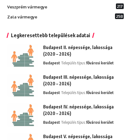
217
Veszprém vármegye
258
Zala vármegye
Legkeresettebb települések adatai
Budapest II. népessége, lakossága
(2020 – 2026)
Budapest
Település típus:
fővárosi kerület
Budapest III. népessége, lakossága
(2020 – 2026)
Budapest
Település típus:
fővárosi kerület
Budapest IV. népessége, lakossága
(2020 – 2026)
Budapest
Település típus:
fővárosi kerület
Budapest V. népessége, lakossága