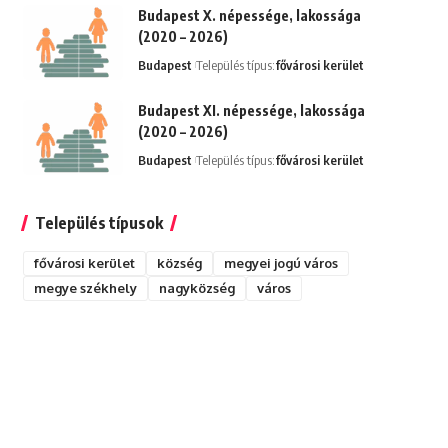
Budapest X. népessége, lakossága
(2020 – 2026)
Budapest
Település típus:
fővárosi kerület
Budapest XI. népessége, lakossága
(2020 – 2026)
Budapest
Település típus:
fővárosi kerület
Település típusok
fővárosi kerület
község
megyei jogú város
megye székhely
nagyközség
város