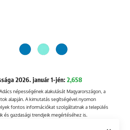
sága 2026. január 1-jén:
2,658
a Adács népességének alakulását Magyarországon, a
tok alapján. A kimutatás segítségével nyomon
lyek fontos információkat szolgáltatnak a település
aik és gazdasági trendjeik megértéséhez is.