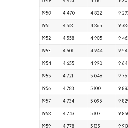
1949
4 423
4 781
9 20
1950
4 470
4 822
9 29
1951
4 518
4 865
9 38
1952
4 558
4 905
9 46
1953
4 601
4 944
9 54
1954
4 655
4 990
9 64
1955
4 721
5 046
9 76
1956
4 783
5 100
9 88
1957
4 734
5 095
9 82
1958
4 743
5 107
9 85
1959
4 778
5 135
9 913