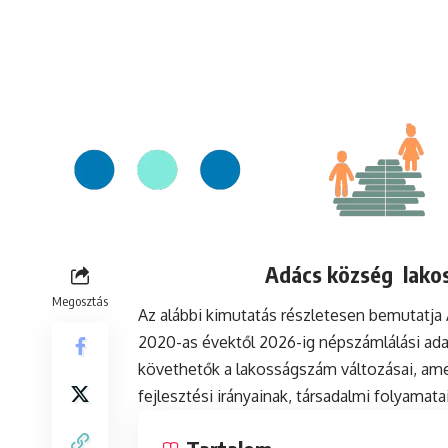
Adács község lakos
Megosztás
Az alábbi kimutatás részletesen bemutatj
2020-as évektől 2026-ig népszámlálási ada
követhetők a lakosságszám változásai, ame
fejlesztési irányainak, társadalmi folyamat