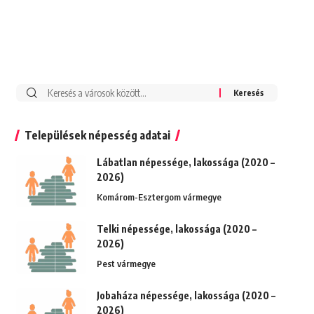
Keresés:
Települések népesség adatai
Lábatlan népessége, lakossága (2020 –
2026)
Komárom-Esztergom vármegye
Telki népessége, lakossága (2020 –
2026)
Pest vármegye
Jobaháza népessége, lakossága (2020 –
2026)