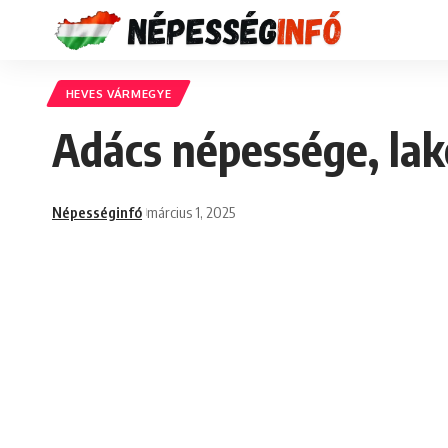
HEVES VÁRMEGYE
Adács népessége, lak
Népességinfó
március 1, 2025