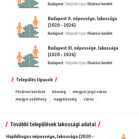
Budapest
Település típus:
fővárosi kerület
Budapest X. népessége, lakossága
(2020 – 2026)
Budapest
Település típus:
fővárosi kerület
Budapest XI. népessége, lakossága
(2020 – 2026)
Budapest
Település típus:
fővárosi kerület
Település típusok
fővárosi kerület
község
megyei jogú város
megye székhely
nagyközség
város
További települések lakossági adatai
Hajdúbagos népessége, lakossága (2020 –