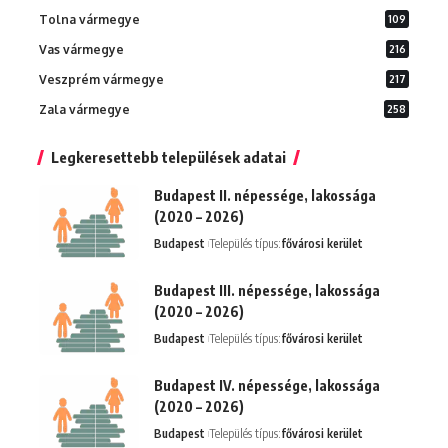
Tolna vármegye
109
Vas vármegye
216
Veszprém vármegye
217
Zala vármegye
258
Legkeresettebb települések adatai
Budapest II. népessége, lakossága
(2020 – 2026)
Budapest
Település típus:
fővárosi kerület
Budapest III. népessége, lakossága
(2020 – 2026)
Budapest
Település típus:
fővárosi kerület
Budapest IV. népessége, lakossága
(2020 – 2026)
Budapest
Település típus:
fővárosi kerület