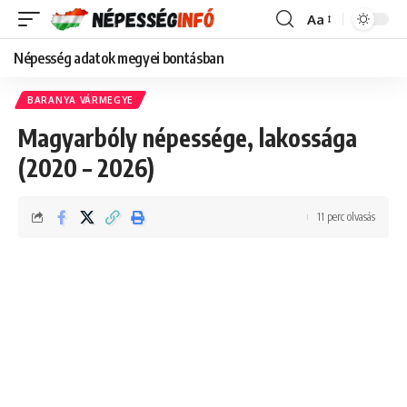
Aa
Font
Resizer
Népesség adatok megyei bontásban
BARANYA VÁRMEGYE
Magyarbóly népessége, lakossága
(2020 – 2026)
11 perc olvasás