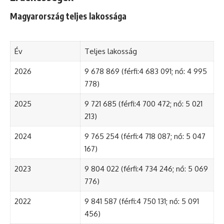
Magyarország teljes lakossága
Év
Teljes lakosság
2026
9 678 869 (férfi:4 683 091; nő: 4 995
778)
2025
9 721 685 (férfi:4 700 472; nő: 5 021
213)
2024
9 765 254 (férfi:4 718 087; nő: 5 047
167)
2023
9 804 022 (férfi:4 734 246; nő: 5 069
776)
2022
9 841 587 (férfi:4 750 131; nő: 5 091
456)