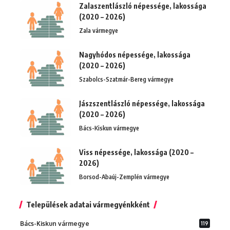
Zalaszentlászló népessége, lakossága
(2020 – 2026)
Zala vármegye
Nagyhódos népessége, lakossága
(2020 – 2026)
Szabolcs-Szatmár-Bereg vármegye
Jászszentlászló népessége, lakossága
(2020 – 2026)
Bács-Kiskun vármegye
Viss népessége, lakossága (2020 –
2026)
Borsod-Abaúj-Zemplén vármegye
Települések adatai vármegyénkként
Bács-Kiskun vármegye
119