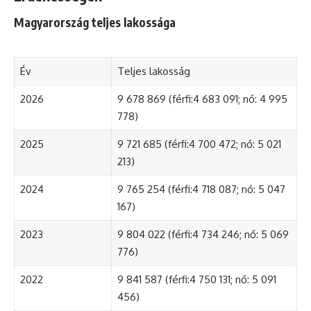
Magyarország teljes lakossága
Év
Teljes lakosság
2026
9 678 869 (férfi:4 683 091; nő: 4 995
778)
2025
9 721 685 (férfi:4 700 472; nő: 5 021
213)
2024
9 765 254 (férfi:4 718 087; nő: 5 047
167)
2023
9 804 022 (férfi:4 734 246; nő: 5 069
776)
2022
9 841 587 (férfi:4 750 131; nő: 5 091
456)