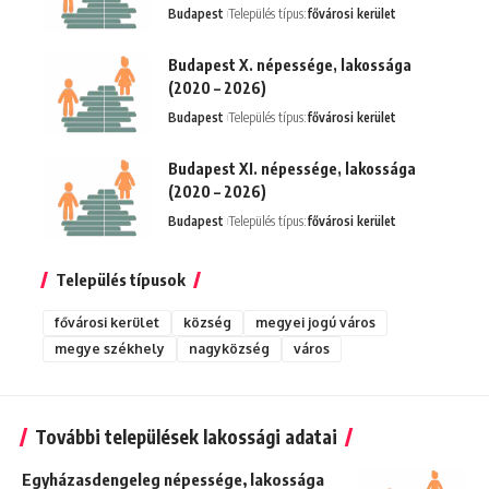
Budapest
Település típus:
fővárosi kerület
Budapest X. népessége, lakossága
(2020 – 2026)
Budapest
Település típus:
fővárosi kerület
Budapest XI. népessége, lakossága
(2020 – 2026)
Budapest
Település típus:
fővárosi kerület
Település típusok
fővárosi kerület
község
megyei jogú város
megye székhely
nagyközség
város
További települések lakossági adatai
Egyházasdengeleg népessége, lakossága