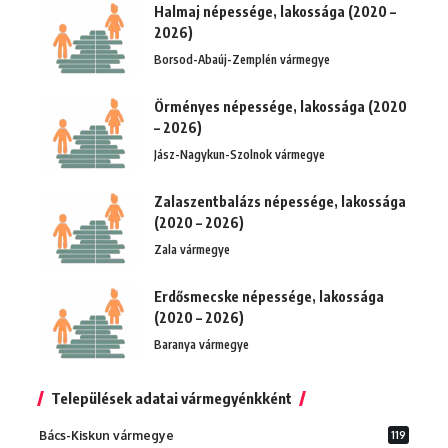
Halmaj népessége, lakossága (2020 –
2026)
Borsod-Abaúj-Zemplén vármegye
Örményes népessége, lakossága (2020
– 2026)
Jász-Nagykun-Szolnok vármegye
Zalaszentbalázs népessége, lakossága
(2020 – 2026)
Zala vármegye
Erdősmecske népessége, lakossága
(2020 – 2026)
Baranya vármegye
Települések adatai vármegyénkként
Bács-Kiskun vármegye
119