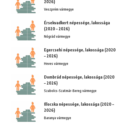
2026)
Veszprém vármegye
Érsekvadkert népessége, lakossága
(2020 – 2026)
Nógrád vármegye
Egercsehi népessége, lakossága (2020
– 2026)
Heves vármegye
Dombrád népessége, lakossága (2020
– 2026)
Szabolcs-Szatmár-Bereg vármegye
Illocska népessége, lakossága (2020 –
2026)
Baranya vármegye