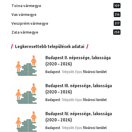
Tolna vármegye
109
Vas vármegye
216
Veszprém vármegye
217
Zala vármegye
258
Legkeresettebb települések adatai
Budapest II. népessége, lakossága
(2020 – 2026)
Budapest
Település típus:
fővárosi kerület
Budapest III. népessége, lakossága
(2020 – 2026)
Budapest
Település típus:
fővárosi kerület
Budapest IV. népessége, lakossága
(2020 – 2026)
Budapest
Település típus:
fővárosi kerület