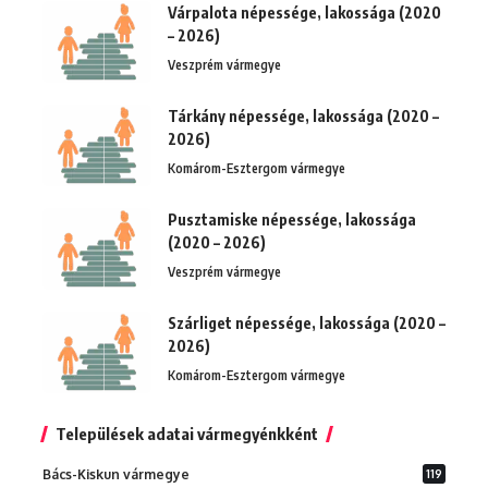
Várpalota népessége, lakossága (2020
– 2026)
Veszprém vármegye
Tárkány népessége, lakossága (2020 –
2026)
Komárom-Esztergom vármegye
Pusztamiske népessége, lakossága
(2020 – 2026)
Veszprém vármegye
Szárliget népessége, lakossága (2020 –
2026)
Komárom-Esztergom vármegye
Települések adatai vármegyénkként
Bács-Kiskun vármegye
119