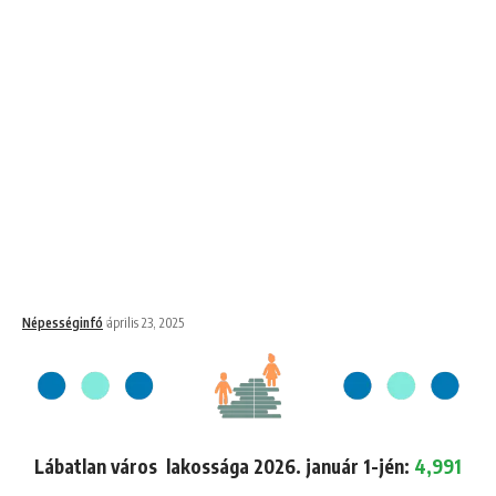
Népességinfó
április 23, 2025
Lábatlan város lakossága 2026. január 1-jén:
4,991