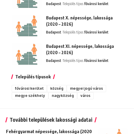
Budapest
Település típus:
fővárosi kerület
Budapest X. népessége, lakossága
(2020 – 2026)
Budapest
Település típus:
fővárosi kerület
Budapest XI. népessége, lakossága
(2020 – 2026)
Budapest
Település típus:
fővárosi kerület
Település típusok
fővárosi kerület
község
megyei jogú város
megye székhely
nagyközség
város
További települések lakossági adatai
Fehérgyarmat népessége, lakossága (2020