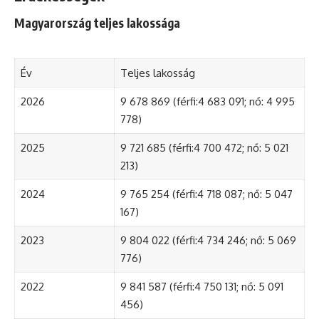
Magyarország teljes lakossága
Év
Teljes lakosság
2026
9 678 869 (férfi:4 683 091; nő: 4 995
778)
2025
9 721 685 (férfi:4 700 472; nő: 5 021
213)
2024
9 765 254 (férfi:4 718 087; nő: 5 047
167)
2023
9 804 022 (férfi:4 734 246; nő: 5 069
776)
2022
9 841 587 (férfi:4 750 131; nő: 5 091
456)