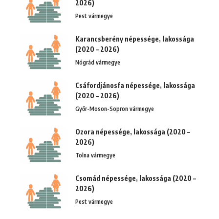
2026)
Pest vármegye
Karancsberény népessége, lakossága
(2020 – 2026)
Nógrád vármegye
Csáfordjánosfa népessége, lakossága
(2020 – 2026)
Győr-Moson-Sopron vármegye
Ozora népessége, lakossága (2020 –
2026)
Tolna vármegye
Csomád népessége, lakossága (2020 –
2026)
Pest vármegye