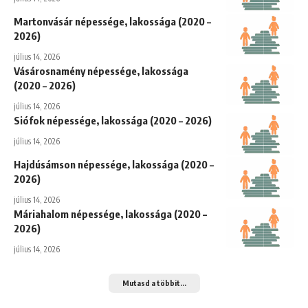
Martonvásár népessége, lakossága (2020 –
2026)
július 14, 2026
Vásárosnamény népessége, lakossága
(2020 – 2026)
július 14, 2026
Siófok népessége, lakossága (2020 – 2026)
július 14, 2026
Hajdúsámson népessége, lakossága (2020 –
2026)
július 14, 2026
Máriahalom népessége, lakossága (2020 –
2026)
július 14, 2026
Mutasd a többit...