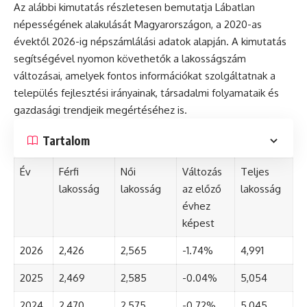
Az alábbi kimutatás részletesen bemutatja Lábatlan
népességének alakulását Magyarországon, a 2020-as
évektől 2026-ig népszámlálási adatok alapján. A kimutatás
segítségével nyomon követhetők a lakosságszám
változásai, amelyek fontos információkat szolgáltatnak a
település fejlesztési irányainak, társadalmi folyamataik és
gazdasági trendjeik megértéséhez is.
Tartalom
Év
Férfi
Női
Változás
Teljes
lakosság
lakosság
az előző
lakosság
évhez
képest
2026
2,426
2,565
-1.74%
4,991
2025
2,469
2,585
-0.04%
5,054
2024
2,470
2,575
-0.72%
5,045