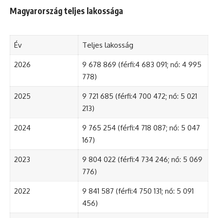
Magyarország teljes lakossága
Év
Teljes lakosság
2026
9 678 869 (férfi:4 683 091; nő: 4 995
778)
2025
9 721 685 (férfi:4 700 472; nő: 5 021
213)
2024
9 765 254 (férfi:4 718 087; nő: 5 047
167)
2023
9 804 022 (férfi:4 734 246; nő: 5 069
776)
2022
9 841 587 (férfi:4 750 131; nő: 5 091
456)