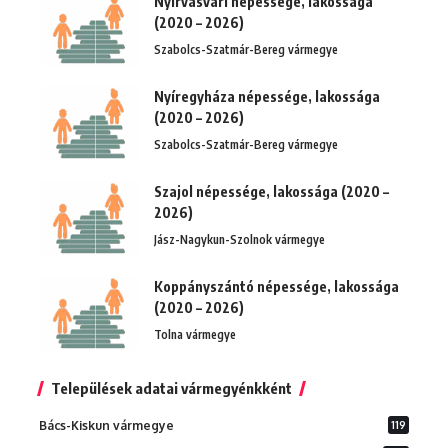
Nyírvasvári népessége, lakossága
(2020 – 2026)
Szabolcs-Szatmár-Bereg vármegye
Nyíregyháza népessége, lakossága
(2020 – 2026)
Szabolcs-Szatmár-Bereg vármegye
Szajol népessége, lakossága (2020 –
2026)
Jász-Nagykun-Szolnok vármegye
Koppányszántó népessége, lakossága
(2020 – 2026)
Tolna vármegye
Települések adatai vármegyénkként
Bács-Kiskun vármegye
119