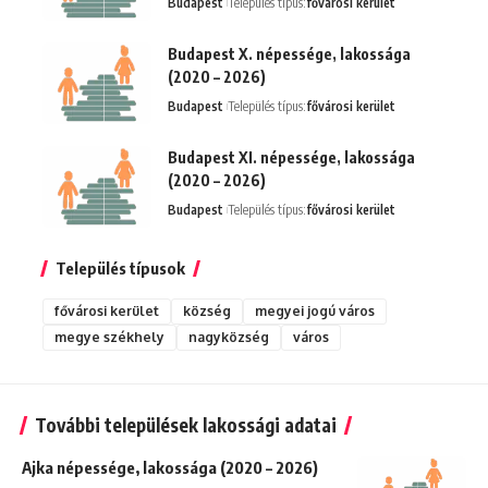
Budapest
Település típus:
fővárosi kerület
Budapest X. népessége, lakossága
(2020 – 2026)
Budapest
Település típus:
fővárosi kerület
Budapest XI. népessége, lakossága
(2020 – 2026)
Budapest
Település típus:
fővárosi kerület
Település típusok
fővárosi kerület
község
megyei jogú város
megye székhely
nagyközség
város
További települések lakossági adatai
Ajka népessége, lakossága (2020 – 2026)