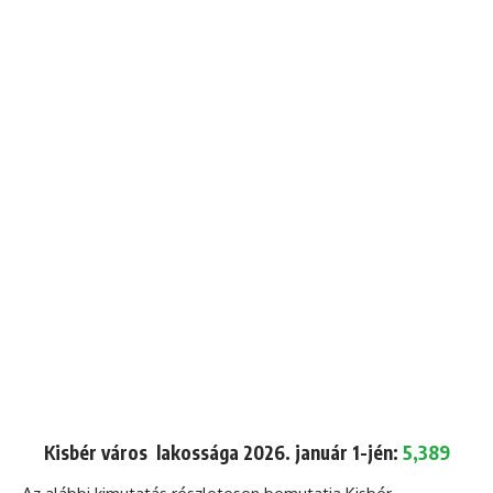
Kisbér város lakossága 2026. január 1-jén:
5,389