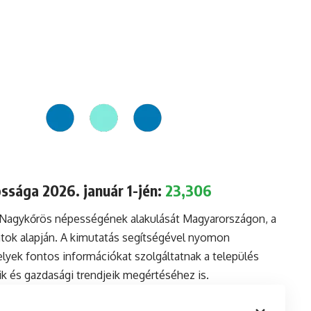
ssága 2026. január 1-jén:
23,306
a Nagykőrös népességének alakulását Magyarországon, a
tok alapján. A kimutatás segítségével nyomon
lyek fontos információkat szolgáltatnak a település
aik és gazdasági trendjeik megértéséhez is.