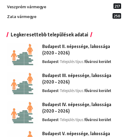
217
Veszprém vármegye
258
Zala vármegye
Legkeresettebb települések adatai
Budapest II. népessége, lakossága
(2020 – 2026)
Budapest
Település típus:
fővárosi kerület
Budapest III. népessége, lakossága
(2020 – 2026)
Budapest
Település típus:
fővárosi kerület
Budapest IV. népessége, lakossága
(2020 – 2026)
Budapest
Település típus:
fővárosi kerület
Budapest V. népessége, lakossága