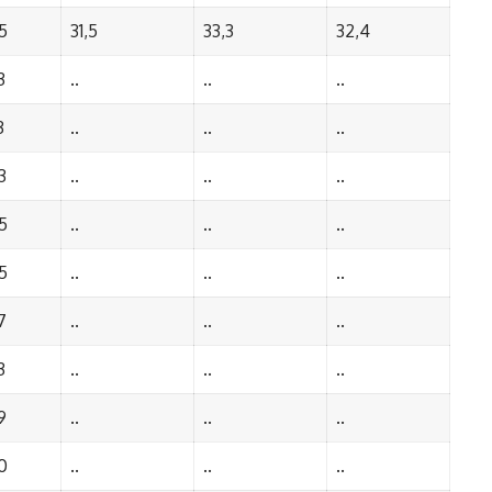
5
31,5
33,3
32,4
3
..
..
..
3
..
..
..
3
..
..
..
5
..
..
..
5
..
..
..
7
..
..
..
3
..
..
..
9
..
..
..
0
..
..
..