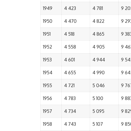
1949
4 423
4 781
9 20
1950
4 470
4 822
9 29
1951
4 518
4 865
9 38
1952
4 558
4 905
9 46
1953
4 601
4 944
9 54
1954
4 655
4 990
9 64
1955
4 721
5 046
9 76
1956
4 783
5 100
9 88
1957
4 734
5 095
9 82
1958
4 743
5 107
9 85