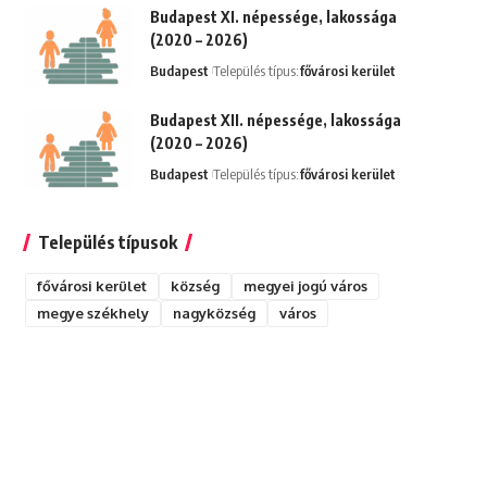
Budapest XI. népessége, lakossága
(2020 – 2026)
Budapest
Település típus:
fővárosi kerület
Budapest XII. népessége, lakossága
(2020 – 2026)
Budapest
Település típus:
fővárosi kerület
Település típusok
fővárosi kerület
község
megyei jogú város
megye székhely
nagyközség
város