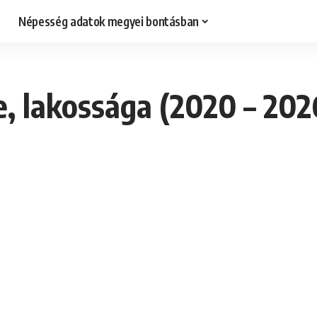
Népesség adatok megyei bontásban
, lakossága (2020 – 202