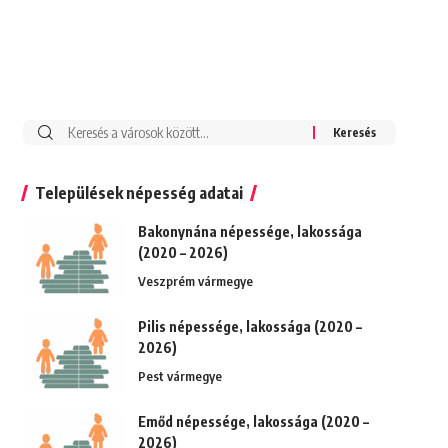
Keresés:
Települések népesség adatai
Bakonynána népessége, lakossága
(2020 – 2026)
Veszprém vármegye
Pilis népessége, lakossága (2020 –
2026)
Pest vármegye
Emőd népessége, lakossága (2020 –
2026)