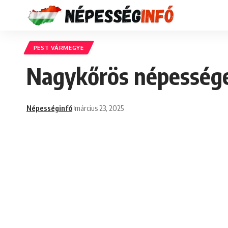
PEST VÁRMEGYE
Nagykőrös népessége
Népességinfó
március 23, 2025