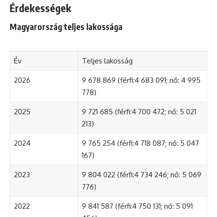
Érdekességek
Magyarország teljes lakossága
Év
Teljes lakosság
2026
9 678 869 (férfi:4 683 091; nő: 4 995
778)
2025
9 721 685 (férfi:4 700 472; nő: 5 021
213)
2024
9 765 254 (férfi:4 718 087; nő: 5 047
167)
2023
9 804 022 (férfi:4 734 246; nő: 5 069
776)
2022
9 841 587 (férfi:4 750 131; nő: 5 091