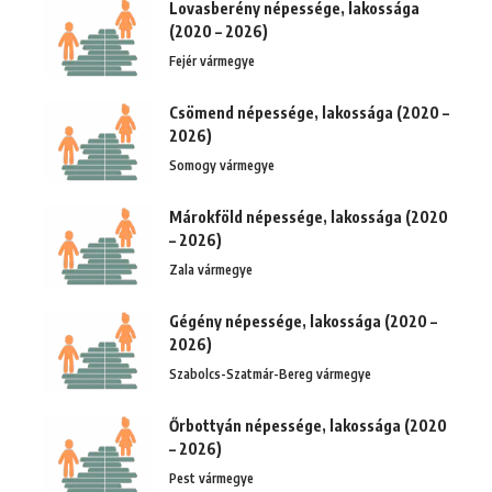
Lovasberény népessége, lakossága
(2020 – 2026)
Fejér vármegye
Csömend népessége, lakossága (2020 –
2026)
Somogy vármegye
Márokföld népessége, lakossága (2020
– 2026)
Zala vármegye
Gégény népessége, lakossága (2020 –
2026)
Szabolcs-Szatmár-Bereg vármegye
Őrbottyán népessége, lakossága (2020
– 2026)
Pest vármegye