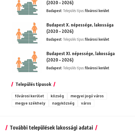
(2020 – 2026)
Budapest
Település típus:
fővárosi kerület
Budapest X. népessége, lakossága
(2020 – 2026)
Budapest
Település típus:
fővárosi kerület
Budapest XI. népessége, lakossága
(2020 – 2026)
Budapest
Település típus:
fővárosi kerület
Település típusok
fővárosi kerület
község
megyei jogú város
megye székhely
nagyközség
város
További települések lakossági adatai