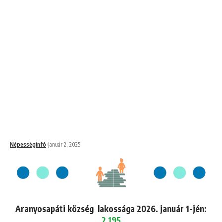
Népességinfó
január 2, 2025
Aranyosapáti község lakossága 2026. január 1-jén:
2,195