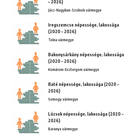
– 2026)
Jász-Nagykun-Szolnok vármegye
Iregszemcse népessége, lakossága
(2020 – 2026)
Tolna vármegye
Bakonysárkány népessége, lakossága
(2020 – 2026)
Komárom-Esztergom vármegye
Baté népessége, lakossága (2020 –
2026)
Somogy vármegye
Lúzsok népessége, lakossága (2020 –
2026)
Baranya vármegye