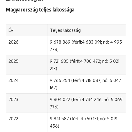
Magyarország teljes lakossága
Év
Teljes lakosság
2026
9 678 869 (férfi:4 683 091; nő: 4 995
778)
2025
9 721 685 (férfi:4 700 472; nő: 5 021
213)
2024
9 765 254 (férfi:4 718 087; nő: 5 047
167)
2023
9 804 022 (férfi:4 734 246; nő: 5 069
776)
2022
9 841 587 (férfi:4 750 131; nő: 5 091
456)