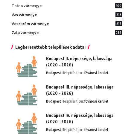
Tolna vármegye
109
Vas vármegye
216
Veszprém vármegye
217
Zala vármegye
258
Legkeresettebb települések adatai
Budapest II. népessége, lakossága
(2020 – 2026)
Budapest
Település típus:
fővárosi kerület
Budapest III. népessége, lakossága
(2020 – 2026)
Budapest
Település típus:
fővárosi kerület
Budapest IV. népessége, lakossága
(2020 – 2026)
Budapest
Település típus:
fővárosi kerület