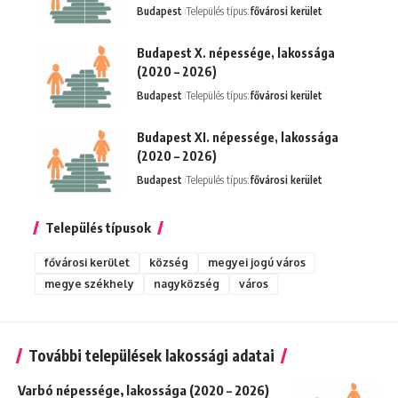
Budapest
Település típus:
fővárosi kerület
Budapest X. népessége, lakossága
(2020 – 2026)
Budapest
Település típus:
fővárosi kerület
Budapest XI. népessége, lakossága
(2020 – 2026)
Budapest
Település típus:
fővárosi kerület
Település típusok
fővárosi kerület
község
megyei jogú város
megye székhely
nagyközség
város
További települések lakossági adatai
Varbó népessége, lakossága (2020 – 2026)