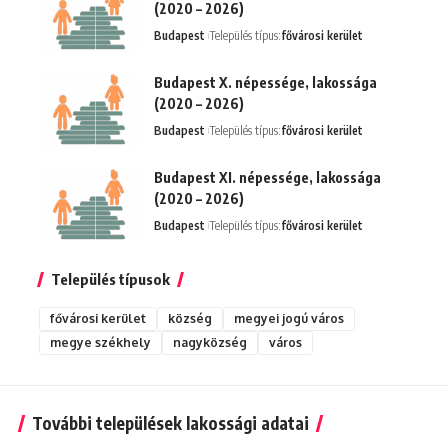
(2020 – 2026)
Budapest
Település típus:
fővárosi kerület
Budapest X. népessége, lakossága
(2020 – 2026)
Budapest
Település típus:
fővárosi kerület
Budapest XI. népessége, lakossága
(2020 – 2026)
Budapest
Település típus:
fővárosi kerület
Település típusok
fővárosi kerület
község
megyei jogú város
megye székhely
nagyközség
város
További települések lakossági adatai