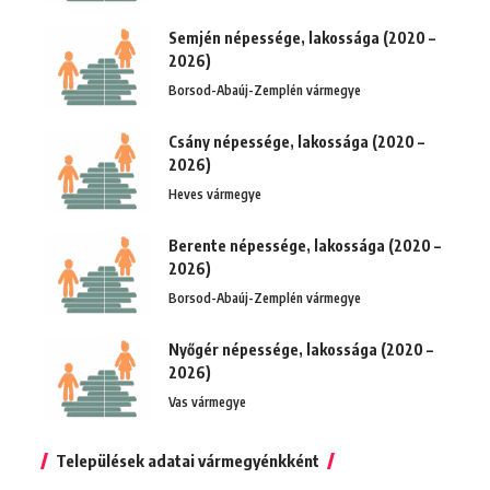
Semjén népessége, lakossága (2020 –
2026)
Borsod-Abaúj-Zemplén vármegye
Csány népessége, lakossága (2020 –
2026)
Heves vármegye
Berente népessége, lakossága (2020 –
2026)
Borsod-Abaúj-Zemplén vármegye
Nyőgér népessége, lakossága (2020 –
2026)
Vas vármegye
Települések adatai vármegyénkként