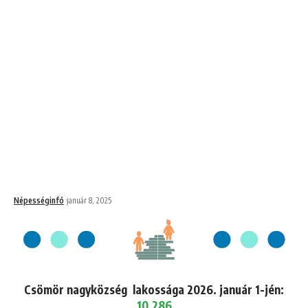
Népességinfó
január 8, 2025
Csömör nagyközség lakossága 2026. január 1-jén:
10,286