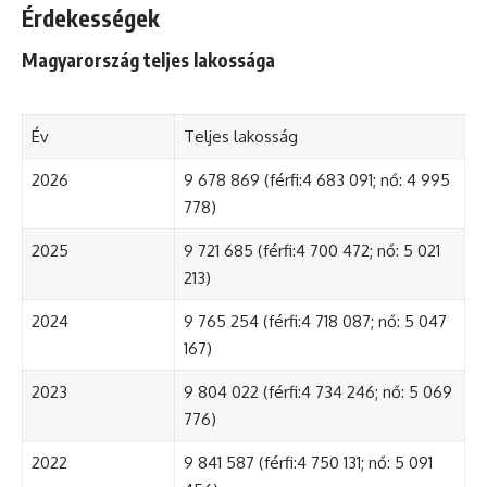
Érdekességek
Magyarország teljes lakossága
Év
Teljes lakosság
2026
9 678 869 (férfi:4 683 091; nő: 4 995
778)
2025
9 721 685 (férfi:4 700 472; nő: 5 021
213)
2024
9 765 254 (férfi:4 718 087; nő: 5 047
167)
2023
9 804 022 (férfi:4 734 246; nő: 5 069
776)
2022
9 841 587 (férfi:4 750 131; nő: 5 091