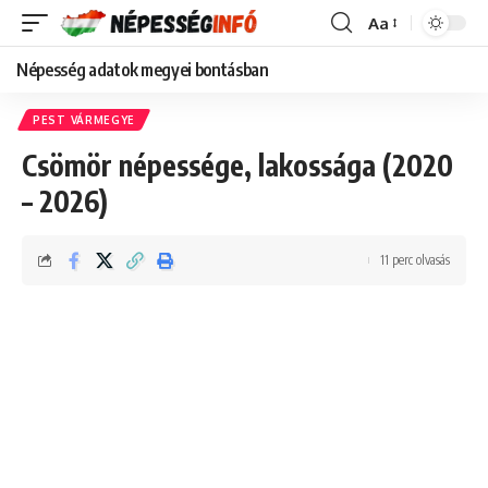
Aa
Font
Resizer
Népesség adatok megyei bontásban
PEST VÁRMEGYE
Csömör népessége, lakossága (2020
– 2026)
11 perc olvasás