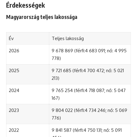
Érdekességek
Magyarország teljes lakossága
Év
Teljes lakosság
2026
9 678 869 (férfi:4 683 091; nő: 4 995
778)
2025
9 721 685 (férfi:4 700 472; nő: 5 021
213)
2024
9 765 254 (férfi:4 718 087; nő: 5 047
167)
2023
9 804 022 (férfi:4 734 246; nő: 5 069
776)
2022
9 841 587 (férfi:4 750 131; nő: 5 091