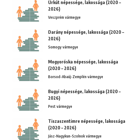
Úrkút népessége, lakossága (2020 –
2026)
Veszprém vármegye
Darány népessége, lakossága (2020 –
2026)
Somogy vármegye
Mogyoróska népessége, lakossága
(2020 – 2026)
Borsod-Abaúj-Zemplén vármegye
Bugyi népessége, lakossága (2020 –
2026)
Pest vármegye
Tiszaszentimre népessége, lakossága
(2020 – 2026)
Jász-Nagykun-Szolnok vármegye