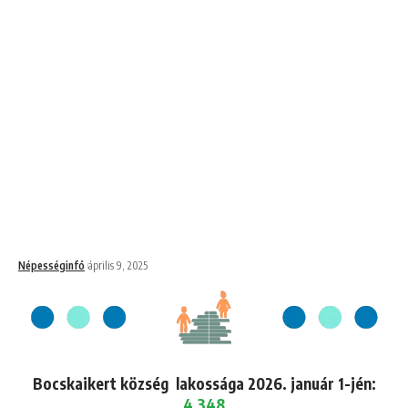
Népességinfó
április 9, 2025
Bocskaikert község lakossága 2026. január 1-jén:
4,348