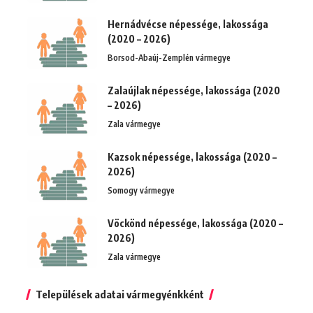
Hernádvécse népessége, lakossága
(2020 – 2026)
Borsod-Abaúj-Zemplén vármegye
Zalaújlak népessége, lakossága (2020
– 2026)
Zala vármegye
Kazsok népessége, lakossága (2020 –
2026)
Somogy vármegye
Vöckönd népessége, lakossága (2020 –
2026)
Zala vármegye
Települések adatai vármegyénkként