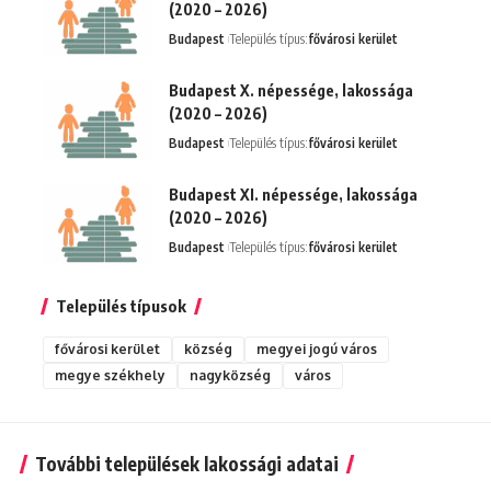
(2020 – 2026)
Budapest
Település típus:
fővárosi kerület
Budapest X. népessége, lakossága
(2020 – 2026)
Budapest
Település típus:
fővárosi kerület
Budapest XI. népessége, lakossága
(2020 – 2026)
Budapest
Település típus:
fővárosi kerület
Település típusok
fővárosi kerület
község
megyei jogú város
megye székhely
nagyközség
város
További települések lakossági adatai